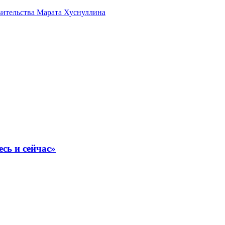
авительства Марата Хуснуллина
сь и сейчас»