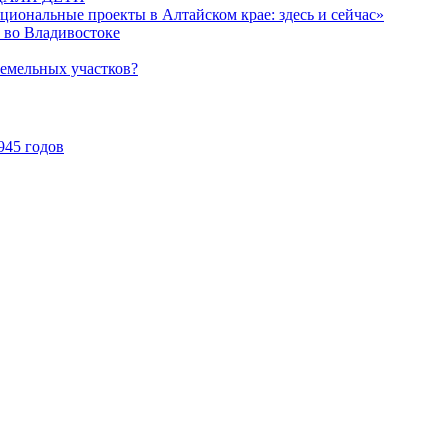
иональные проекты в Алтайском крае: здесь и сейчас»
 во Владивостоке
земельных участков?
945 годов