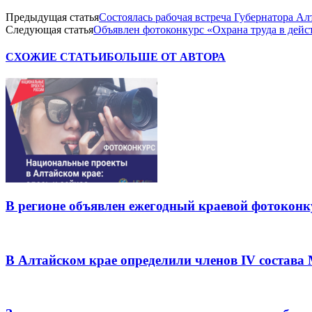
Предыдущая статья
Состоялась рабочая встреча Губернатора А
Следующая статья
Объявлен фотоконкурс «Охрана труда в дейс
СХОЖИЕ СТАТЬИ
БОЛЬШЕ ОТ АВТОРА
В регионе объявлен ежегодный краевой фотоконк
В Алтайском крае определили членов IV состава