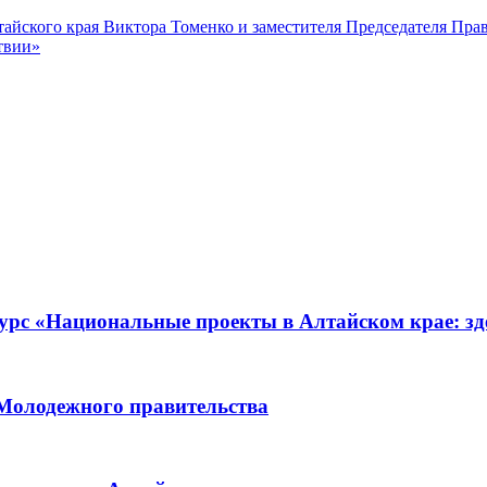
лтайского края Виктора Томенко и заместителя Председателя Пр
твии»
урс «Национальные проекты в Алтайском крае: зде
 Молодежного правительства