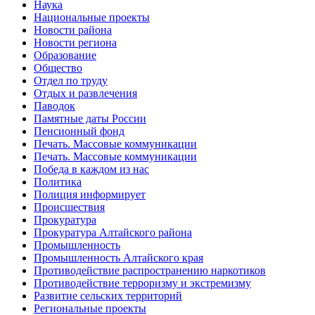
Наука
Национальные проекты
Новости района
Новости региона
Образование
Общество
Отдел по труду
Отдых и развлечения
Паводок
Памятные даты России
Пенсионный фонд
Печать. Массовые коммуникации
Печать. Массовые коммуникации
Победа в каждом из нас
Политика
Полиция информирует
Происшествия
Прокуратура
Прокуратура Алтайского района
Промышленность
Промышленность Алтайского края
Противодействие распространению наркотиков
Противодействие терроризму и экстремизму
Развитие сельских территорий
Региональные проекты