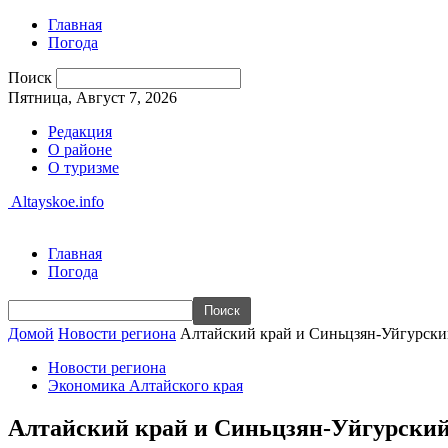
Главная
Погода
Поиск
Пятница, Август 7, 2026
Редакция
О районе
О туризме
Altayskoe.info
Главная
Погода
Домой
Новости региона
Алтайский край и Синьцзян-Уйгурски
Новости региона
Экономика Алтайского края
Алтайский край и Синьцзян-Уйгурский