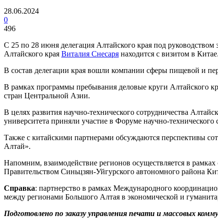
28.06.2024
0
496
С 25 по 28 июня делегация Алтайского края под руководством
Алтайского края
Виталия Снесаря
находится с визитом в Китае
В состав делегации края вошли компании сферы пищевой и пе
В рамках программы пребывания деловые круги Алтайского кр
стран Центральной Азии.
В целях развития научно-технического сотрудничества Алтайс
университета приняли участие в Форуме научно-технического 
Также с китайскими партнерами обсуждаются перспективы со
Алтай».
Напомним, взаимодействие регионов осуществляется в рамках
Правительством Синьцзян-Уйгурского автономного района Кит
Справка
: партнерство в рамках Международного координацио
между регионами Большого Алтая в экономической и гуманита
Подготовлено по заказу управления печати и массовых комму