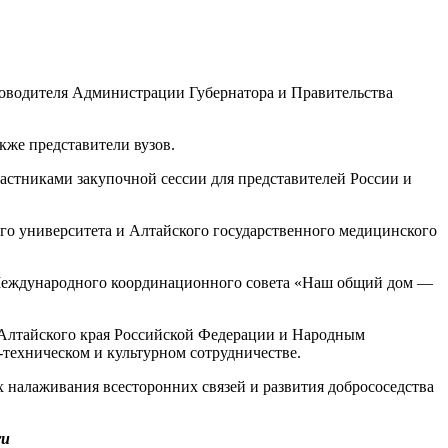
уководителя Администрации Губернатора и Правительства
же представители вузов.
стниками закупочной сессии для представителей России и
ого университета и Алтайского государственного медицинского
-Международного координационного совета «Наш общий дом —
Алтайского края Российской Федерации и Народным
техническом и культурном сотрудничестве.
 налаживания всесторонних связей и развития добрососедства
ru