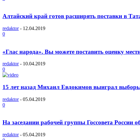
Алтайский край готов расширять поставки в Тата
redaktor
-
12.04.2019
0
«Глас народа». Вы можете поставить оценку мес
redaktor
-
10.04.2019
0
15 лет назад Михаил Евдокимов выиграл выборы
redaktor
-
05.04.2019
0
На заседании рабочей группы Госсовета России о
redaktor
-
05.04.2019