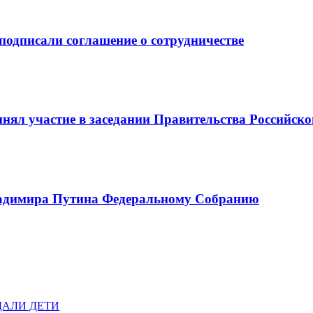
подписали соглашение о сотрудничестве
ял участие в заседании Правительства Российской
ладимира Путина Федеральному Собранию
ДАЛИ ДЕТИ