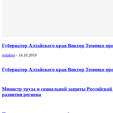
Губернатор Алтайского края Виктор Томенко при
redaktor
-
14.10.2019
Губернатор Алтайского края Виктор Томенко пр
Министр труда и социальной защиты Российской 
развития региона