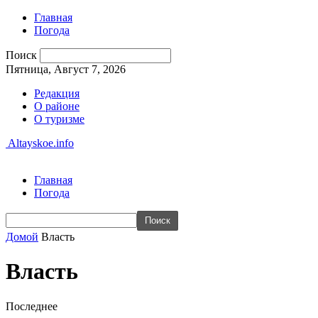
Главная
Погода
Поиск
Пятница, Август 7, 2026
Редакция
О районе
О туризме
Altayskoe.info
Главная
Погода
Домой
Власть
Власть
Последнее