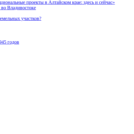
иональные проекты в Алтайском крае: здесь и сейчас»
 во Владивостоке
земельных участков?
945 годов