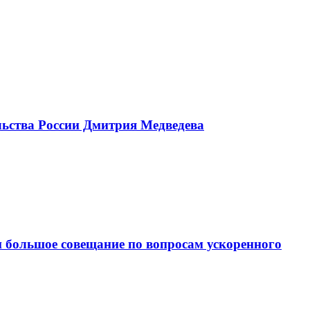
льства России Дмитрия Медведева
 большое совещание по вопросам ускоренного