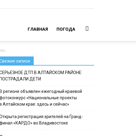
ГЛАВНАЯ
ПОГОДА
у...
Свежие записи
СЕРЬЕЗНОЕ ДТП В АЛТАЙСКОМ РАЙОНЕ:
ПОСТРАДАЛИ ДЕТИ
В регионе объявлен ежегодный краевой
фотоконкурс «Национальные проекты
в Алтайском крае: здесь и сейчас»
Открыта регистрация зрителей на Гранд-
финал «КАРДО» во Владивостоке