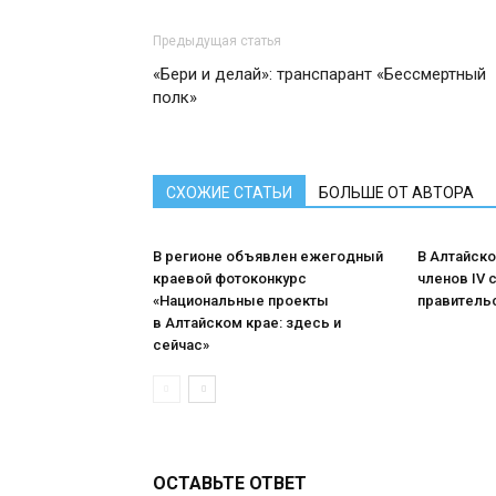
Предыдущая статья
«Бери и делай»: транспарант «Бессмертный
полк»
СХОЖИЕ СТАТЬИ
БОЛЬШЕ ОТ АВТОРА
В регионе объявлен ежегодный
В Алтайск
краевой фотоконкурс
членов IV
«Национальные проекты
правитель
в Алтайском крае: здесь и
сейчас»
ОСТАВЬТЕ ОТВЕТ