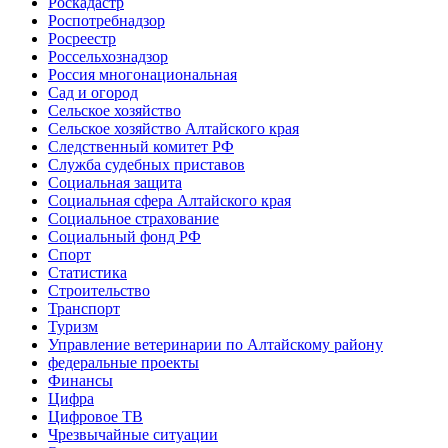
Роскадастр
Роспотребнадзор
Росреестр
Россельхознадзор
Россия многонациональная
Сад и огород
Сельское хозяйство
Сельское хозяйство Алтайского края
Следственный комитет РФ
Служба судебных приставов
Социальная защита
Социальная сфера Алтайского края
Социальное страхование
Социальный фонд РФ
Спорт
Статистика
Строительство
Транспорт
Туризм
Управление ветеринарии по Алтайскому району
федеральные проекты
Финансы
Цифра
Цифровое ТВ
Чрезвычайные ситуации