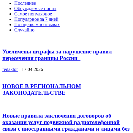
Последнее
Обсуждаемые посты
Самое популярное
Популярное за 7 дней
По оценкам в отзывах
Случайно
Увеличены штрафы за нарушение правил
пересечения границы России
redaktor
-
17.04.2026
НОВОЕ В РЕГИОНАЛЬНОМ
ЗАКОНОДАТЕЛЬСТВЕ
Новые правила заключения договоров об
оказании услуг подвижной радиотелефонной
связи с иностранными гражданами и лицами без