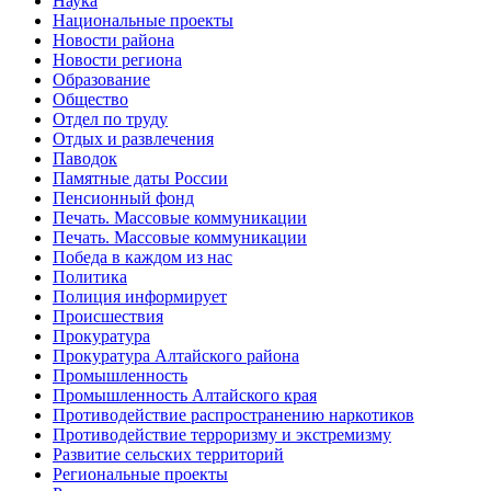
Наука
Национальные проекты
Новости района
Новости региона
Образование
Общество
Отдел по труду
Отдых и развлечения
Паводок
Памятные даты России
Пенсионный фонд
Печать. Массовые коммуникации
Печать. Массовые коммуникации
Победа в каждом из нас
Политика
Полиция информирует
Происшествия
Прокуратура
Прокуратура Алтайского района
Промышленность
Промышленность Алтайского края
Противодействие распространению наркотиков
Противодействие терроризму и экстремизму
Развитие сельских территорий
Региональные проекты