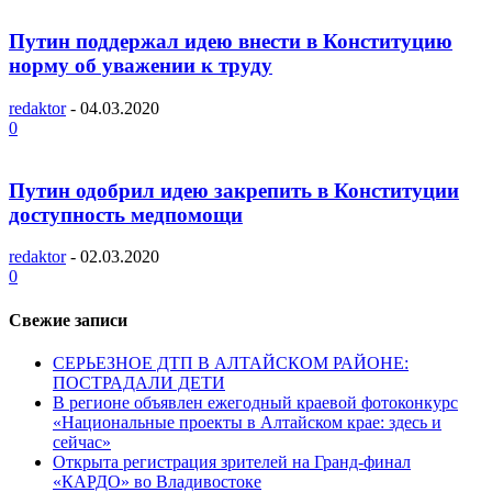
Путин поддержал идею внести в Конституцию
норму об уважении к труду
redaktor
-
04.03.2020
0
Путин одобрил идею закрепить в Конституции
доступность медпомощи
redaktor
-
02.03.2020
0
Свежие записи
СЕРЬЕЗНОЕ ДТП В АЛТАЙСКОМ РАЙОНЕ:
ПОСТРАДАЛИ ДЕТИ
В регионе объявлен ежегодный краевой фотоконкурс
«Национальные проекты в Алтайском крае: здесь и
сейчас»
Открыта регистрация зрителей на Гранд-финал
«КАРДО» во Владивостоке