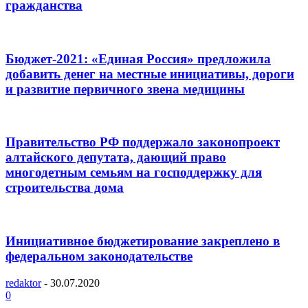
гражданства
Бюджет-2021: «Единая Россия» предложила
добавить денег на местные инициативы, дороги
и развитие первичного звена медицины
Правительство РФ поддержало законопроект
алтайского депутата, дающий право
многодетным семьям на господдержку для
строительства дома
Инициативное бюджетирование закреплено в
федеральном законодательстве
redaktor
-
30.07.2020
0