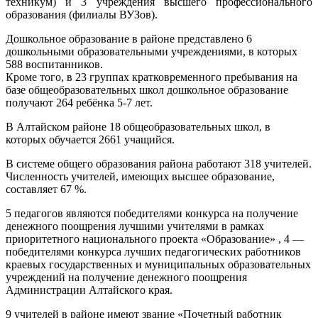
техникум) и 3 учреждения высшего профессионального
образования (филиалы ВУЗов).
Дошкольное образование в районе представлено 6
дошкольными образовательными учреждениями, в которых
588 воспитанников.
Кроме того, в 23 группах кратковременного пребывания на
базе общеобразовательных школ дошкольное образование
получают 264 ребёнка 5-7 лет.
В Алтайском районе 18 общеобразовательных школ, в
которых обучается 2661 учащийся.
В системе общего образования района работают 318 учителей.
Численность учителей, имеющих высшее образование,
составляет 67 %.
5 педагогов являются победителями конкурса на получение
денежного поощрения лучшими учителями в рамках
приоритетного национального проекта «Образование» , 4 —
победителями конкурса лучших педагогических работников
краевых государственных и муниципальных образовательных
учреждений на получение денежного поощрения
Администрации Алтайского края.
9 учителей в районе имеют звание «Почетный работник