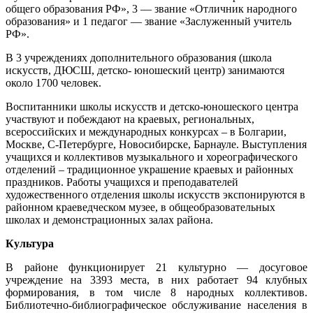
общего образования РФ», 3 — звание «Отличник народного
образования» и 1 педагог — звание «Заслуженный учитель
РФ».
В 3 учреждениях дополнительного образования (школа
искусств, ДЮСШ, детско- юношеский центр) занимаются
около 1700 человек.
Воспитанники школы искусств и детско-юношеского центра
участвуют и побеждают на краевых, региональных,
всероссийских и международных конкурсах – в Болгарии,
Москве, С-Петербурге, Новосибирске, Барнауле. Выступления
учащихся и коллективов музыкального и хореографического
отделений – традиционное украшение краевых и районных
праздников. Работы учащихся и преподавателей
художественного отделения школы искусств экспонируются в
районном краеведческом музее, в общеобразовательных
школах и демонстрационных залах района.
Культура
В районе функционирует 21 культурно — досуговое
учреждение на 3393 места, в них работает 94 клубных
формирования, в том числе 8 народных коллективов.
Библиотечно-библиографическое обслуживание населения в