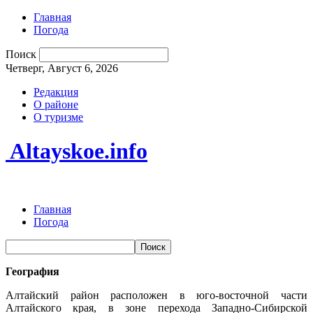
Главная
Погода
Поиск
Четверг, Август 6, 2026
Редакция
О районе
О туризме
Altayskoe.info
Главная
Погода
География
Алтайский район расположен в юго-восточной части
Алтайского края, в зоне перехода Западно-Сибирской