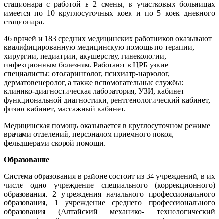
стационара с работой в 2 смены, в участковых больницах
имеется по 10 круглосуточных коек и по 5 коек дневного
стационара.
46 врачей и 183 средних медицинских работников оказывают
квалифицированную медицинскую помощь по терапии,
хирургии, педиатрии, акушерству, гинекологии,
инфекционным болезням. Работают в ЦРБ узкие
специалисты: отоларинголог, психиатр-нарколог,
дерматовенеролог, а также вспомогательные службы:
клинико-диагностическая лаборатория, УЗИ, кабинет
функциональной диагностики, рентгенологический кабинет,
физио-кабинет, массажный кабинет.
Медицинская помощь оказывается в круглосуточном режиме
врачами отделений, персоналом приемного покоя,
фельдшерами скорой помощи.
Образование
Система образования в районе состоит из 34 учреждений, в их
числе одно учреждение специального (коррекционного)
образования, 2 учреждения начального профессионального
образования, 1 учреждение среднего профессионального
образования (Алтайский механико- технологический