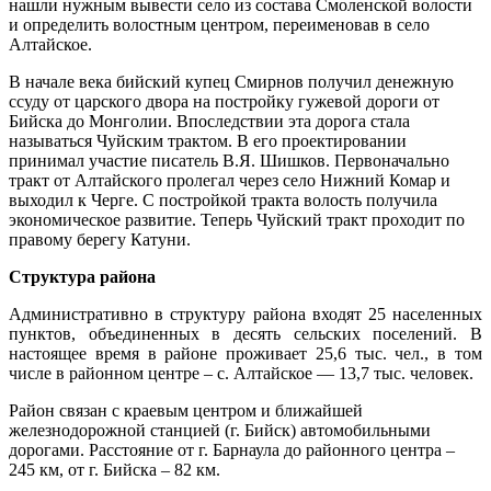
нашли нужным вывести село из состава Смоленской волости
и определить волостным центром, переименовав в село
Алтайское.
В начале века бийский купец Смирнов получил денежную
ссуду от царского двора на постройку гужевой дороги от
Бийска до Монголии. Впоследствии эта дорога стала
называться Чуйским трактом. В его проектировании
принимал участие писатель В.Я. Шишков. Первоначально
тракт от Алтайского пролегал через село Нижний Комар и
выходил к Черге. С постройкой тракта волость получила
экономическое развитие. Теперь Чуйский тракт проходит по
правому берегу Катуни.
Структура района
Административно в структуру района входят 25 населенных
пунктов, объединенных в десять сельских поселений. В
настоящее время в районе проживает 25,6 тыс. чел., в том
числе в районном центре – с. Алтайское — 13,7 тыс. человек.
Район связан с краевым центром и ближайшей
железнодорожной станцией (г. Бийск) автомобильными
дорогами. Расстояние от г. Барнаула до районного центра –
245 км, от г. Бийска – 82 км.