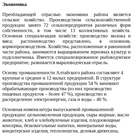
Экономика
Преобладающей отраслью экономики района является
сельское хозяйство. Производством сельскохозяйственной
продукции занято 72 сельхозпредприятия различных форм
собственности, в том числе 13 коллективных хозяйств.
Основная специализация хозяйств: производство молока и
мяса; растениеводство представлено, в основном,
кормопроизводством. Хозяйства, расположенные в равнинной
части района, занимаются выращиванием зерновых культур и
подсолнечника. Имеется специализированное рыбоводческое
предприятие, развивается мараловодческая отрасль.
Основу промышленности Алтайского района составляют 4
крупные и средние и 12 малых предприятий. В структуре
производства промышленной продукции 54 % занимают
обрабатывающие производства (из них производство
пищевых продуктов – более 47 %), производство и
распределение электроэнергии, газа и воды – 46 %.
Основная номенклатура выпускаемой промышленной
продукции: цельномолочная продукция, сыры жирные, масло
животное, хлеб и хлебобулочные изделия, плодоовощные
консервы, безалкогольные напитки, минеральные воды,
кондитерские изделия, теплоэнергия, деловая древесина,