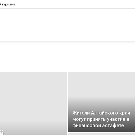
О туризме
Жители Алтайского края
могут принять участие в
финансовой эстафете
й