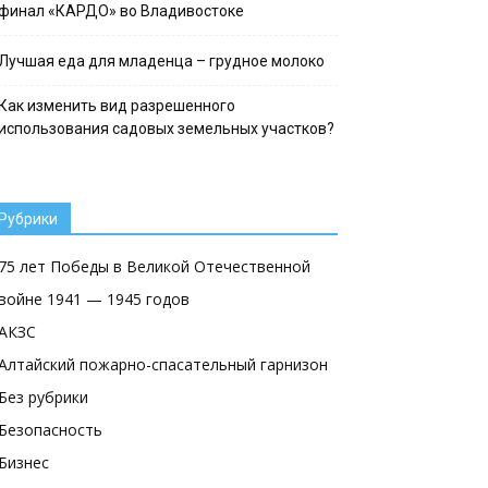
финал «КАРДО» во Владивостоке
Лучшая еда для младенца – грудное молоко
Как изменить вид разрешенного
использования садовых земельных участков?
Рубрики
75 лет Победы в Великой Отечественной
войне 1941 — 1945 годов
АКЗС
Алтайский пожарно-спасательный гарнизон
Без рубрики
Безопасность
Бизнес