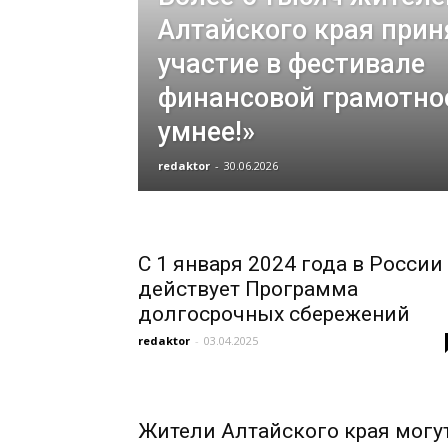
Алтайского края прин
участие в фестивале
финансовой грамотно
умнее!»
redaktor
-
30.06.2026
С 1 января 2024 года в России
действует Программа
долгосрочных сбережений
redaktor
-
03.04.2025
Жители Алтайского края могу