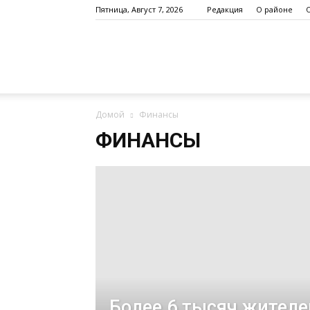
Пятница, Август 7, 2026
Редакция
О районе
Altayskoe.info
Домой
Финансы
ФИНАНСЫ
Более 6 тысяч жителе