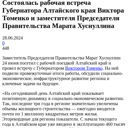
Состоялась рабочая встреча
Губернатора Алтайского края Виктора
Томенко и заместителя Председателя
Правительства Марата Хуснуллина
28.06.2024
0
448
Заместитель Председателя Правительства Марат Хуснуллин
24 июня посетил с рабочей поездкой Алтайский край и
провел встречу с Губернатором
Виктором Томенко
. На ней
подвели промежуточные итоги работы, обсудили социально-
экономическое, инфраструктурное развитие региона и
ключевые задачи на будущее.
«На сегодняшний день Алтайский край показывает
позитивную динамику в социально-экономическом развитии.
Так, последние три года в регионе значительно увеличены
объемы жилищного строительства — ежегодно вводится
почти по 1 миллиону квадратных метров жилья.
Эторекордные для региона показатели. С начала текущего
года в Алтайском крае уже введено в эксплуатацию 460 тысяч