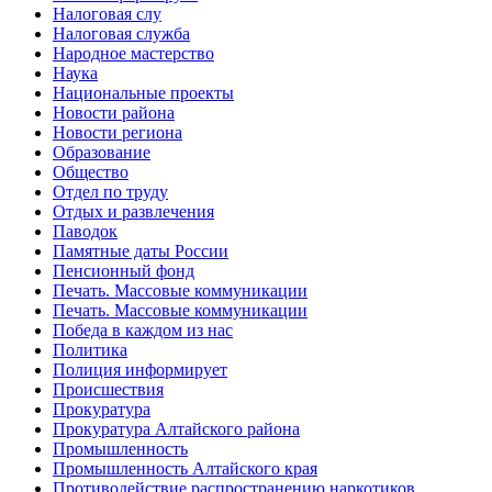
Налоговая слу
Налоговая служба
Народное мастерство
Наука
Национальные проекты
Новости района
Новости региона
Образование
Общество
Отдел по труду
Отдых и развлечения
Паводок
Памятные даты России
Пенсионный фонд
Печать. Массовые коммуникации
Печать. Массовые коммуникации
Победа в каждом из нас
Политика
Полиция информирует
Происшествия
Прокуратура
Прокуратура Алтайского района
Промышленность
Промышленность Алтайского края
Противодействие распространению наркотиков