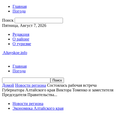
Главная
Погода
Поиск
Пятница, Август 7, 2026
Редакция
О районе
О туризме
Altayskoe.info
Главная
Погода
Домой
Новости региона
Состоялась рабочая встреча
Губернатора Алтайского края Виктора Томенко и заместителя
Председателя Правительства...
Новости региона
Экономика Алтайского края