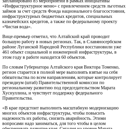
запланировано 85 мероприятий в рамках инициативы
«Инфраструктурное меню» с привлечением средств льготных
займов за счет средств Фонда национального благосостояния,
инфраструктурных бюджетных кредитов, специальных
казначейских кредитов, а также по федеральному проекту
«Чистая вода».
Вице-премьер отметил, что Алтайский край проводит
большую работу в новых регионах. Так, в Славяносербском
районе Луганской Народной Республики восстановили уже
461 объект социальной и инженерной инфраструктуры, в
этом году в работе находится 60 объектов.
По словам Губернатора Алтайского края Виктора Томенко,
регион старается в полной мере выполнять взятые на себя
обязательства по всем направлениям, которые контролирует
президиум (штаб) Правительственной комиссии по
региональному развитию под председательством Марата
Хуснуллина, и чувствует поддержку федерального
Правительства.
«В крае предстоит выполнить масштабную модернизацию
многих объектов инфраструктуры, чтобы повысить
надежность их работы, снизить аварийность. Этими
вопросами надо заниматься, для того чтобы в целом
обеспечивать развитие края. Сегодня на уровне Марата