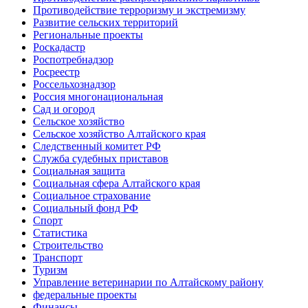
Противодействие терроризму и экстремизму
Развитие сельских территорий
Региональные проекты
Роскадастр
Роспотребнадзор
Росреестр
Россельхознадзор
Россия многонациональная
Сад и огород
Сельское хозяйство
Сельское хозяйство Алтайского края
Следственный комитет РФ
Служба судебных приставов
Социальная защита
Социальная сфера Алтайского края
Социальное страхование
Социальный фонд РФ
Спорт
Статистика
Строительство
Транспорт
Туризм
Управление ветеринарии по Алтайскому району
федеральные проекты
Финансы