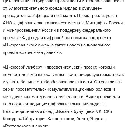
Цикл занятий по цифровой грамотности и кибербезопасности
от Благотворительного фонда «Вклад в будущее»
проводится со 2 февраля по 1 марта. Проект реализуется
АНО «Цифровая экономика» совместно с Минцифры России
и Минпросвещения России в поддержку федерального
проекта «Кадры для цифровой экономики» нацпроекта
«Цифровая экономика», а также нового национального
проекта «Экономика данных».
«Цифровой ликбез» – просветительский проект, который
помогает детям и взрослым повысить цифровую грамотность
и узнать больше о кибербезопасности в сети. Он состоит из
серии просветительских мультипликационных роликов и
методических материалов для педагогов. Видеоролики для
него создают ведущие цифровые компании-лидеры:
Благотворительный фонд «Вклад в будущее», VK, СКБ
Контур, «Лаборатория Касперского», Авито, Яндекс,
«Ростелеком» и другие.