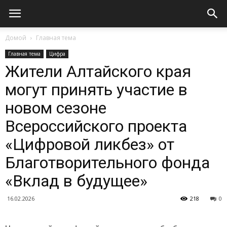
Домой
Главная тема
Главная тема
Цифра
Жители Алтайского края
могут принять участие в
новом сезоне
Всероссийского проекта
«Цифровой ликбез» от
Благотворительного фонда
«Вклад в будущее»
16.02.2026
218
0