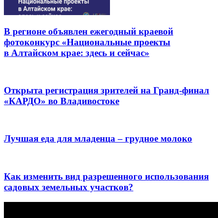
В регионе объявлен ежегодный краевой
фотоконкурс «Национальные проекты
в Алтайском крае: здесь и сейчас»
Открыта регистрация зрителей на Гранд-финал
«КАРДО» во Владивостоке
Лучшая еда для младенца – грудное молоко
Как изменить вид разрешенного использования
садовых земельных участков?