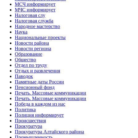
МСЧ информирует
МЧС информирует
Налоговая слу
Налоговая служба
Народное мастерство
Наука
Национальные проекты
Новости района
Новости региона
Образование
Общество
Отдел по труду
Отдых и развлечения
Паводок
Памятные даты России
Пенсионный фонд
Печать. Массовые коммуникации
Печать. Массовые коммуникации
Победа в каждом из нас
Политика
Полиция информирует
Происшествия
Прокуратура
Прокуратура Алтайского района
Промышленность