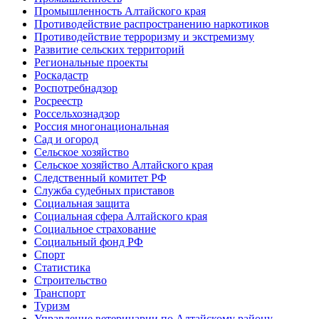
Промышленность Алтайского края
Противодействие распространению наркотиков
Противодействие терроризму и экстремизму
Развитие сельских территорий
Региональные проекты
Роскадастр
Роспотребнадзор
Росреестр
Россельхознадзор
Россия многонациональная
Сад и огород
Сельское хозяйство
Сельское хозяйство Алтайского края
Следственный комитет РФ
Служба судебных приставов
Социальная защита
Социальная сфера Алтайского края
Социальное страхование
Социальный фонд РФ
Спорт
Статистика
Строительство
Транспорт
Туризм
Управление ветеринарии по Алтайскому району