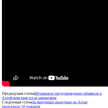
Предыдущая статья
Штормовое предупреждение объявили в
Алтайском крае из-за заморозков
Следующая статья
За минувшие выходные на Алтае
произошло 18 пожаров