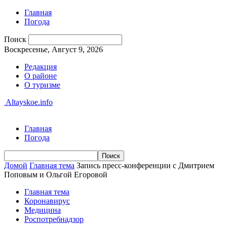
Главная
Погода
Поиск
Воскресенье, Август 9, 2026
Редакция
О районе
О туризме
Altayskoe.info
Главная
Погода
Домой
Главная тема
Запись пресс-конференции с Дмитрием
Поповым и Ольгой Егоровой
Главная тема
Коронавирус
Медицина
Роспотребнадзор