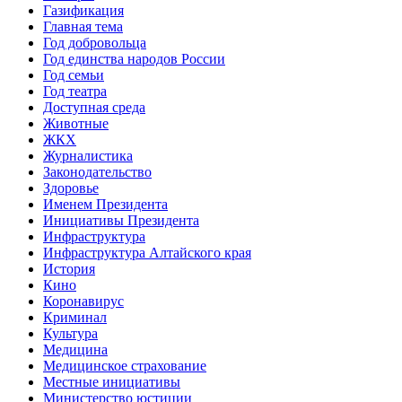
Газификация
Главная тема
Год добровольца
Год единства народов России
Год семьи
Год театра
Доступная среда
Животные
ЖКХ
Журналистика
Законодательство
Здоровье
Именем Президента
Инициативы Президента
Инфраструктура
Инфраструктура Алтайского края
История
Кино
Коронавирус
Криминал
Культура
Медицина
Медицинское страхование
Местные инициативы
Министерство юстиции