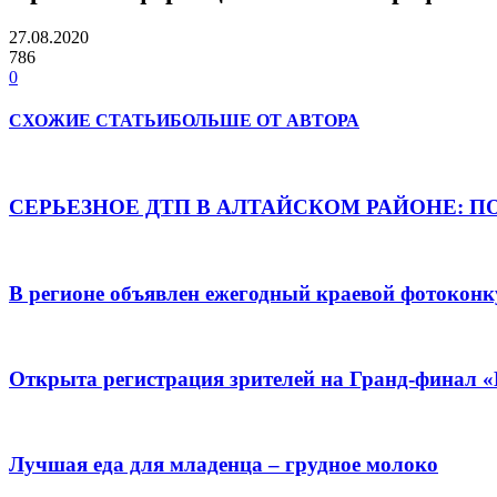
27.08.2020
786
0
СХОЖИЕ СТАТЬИ
БОЛЬШЕ ОТ АВТОРА
СЕРЬЕЗНОЕ ДТП В АЛТАЙСКОМ РАЙОНЕ: П
В регионе объявлен ежегодный краевой фотоконк
Открыта регистрация зрителей на Гранд-финал 
Лучшая еда для младенца – грудное молоко