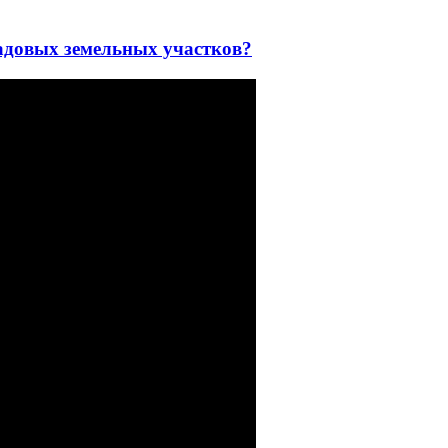
адовых земельных участков?