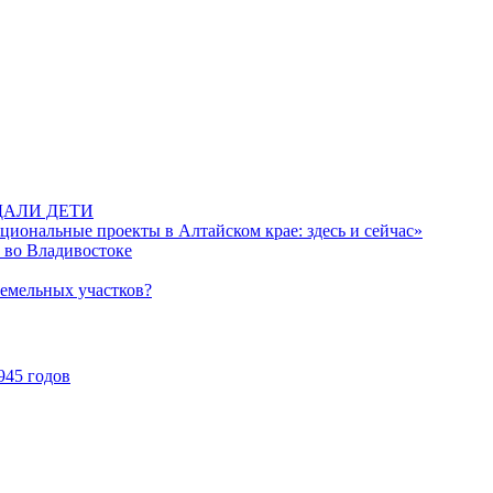
ДАЛИ ДЕТИ
иональные проекты в Алтайском крае: здесь и сейчас»
 во Владивостоке
земельных участков?
945 годов