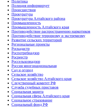
Политика
Полиция информирует
Происшествия
Прокуратура
Прокуратура Алтайского района
Промышленность
Промышленность Алтайского края
Противодействие распространению наркотиков
Противодействие терроризму и экстремизму
Развитие сельских территорий
Региональные проекты
Роскадастр
Роспотребнадзор
Росреестр
Россельхознадзор
Россия многонациональная
Сад и огород
Сельское хозяйство
Сельское хозяйство Алтайского края
Следственный комитет РФ
Служба судебных приставов
Социальная защита
Социальная сфера Алтайского края
Социальное страхование
Социальный фонд РФ