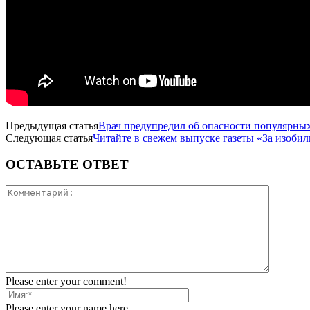
Предыдущая статья
Врач предупредил об опасности популярны
Следующая статья
Читайте в свежем выпуске газеты «За изобили
ОСТАВЬТЕ ОТВЕТ
Please enter your comment!
Please enter your name here