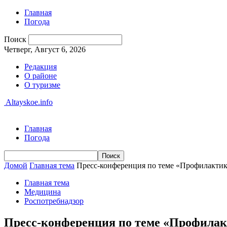
Главная
Погода
Поиск
Четверг, Август 6, 2026
Редакция
О районе
О туризме
Altayskoe.info
Главная
Погода
Домой
Главная тема
Пресс-конференция по теме «Профилактик
Главная тема
Медицина
Роспотребнадзор
Пресс-конференция по теме «Профилак