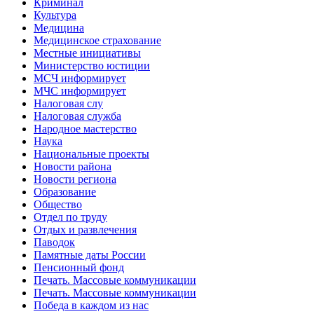
Криминал
Культура
Медицина
Медицинское страхование
Местные инициативы
Министерство юстиции
МСЧ информирует
МЧС информирует
Налоговая слу
Налоговая служба
Народное мастерство
Наука
Национальные проекты
Новости района
Новости региона
Образование
Общество
Отдел по труду
Отдых и развлечения
Паводок
Памятные даты России
Пенсионный фонд
Печать. Массовые коммуникации
Печать. Массовые коммуникации
Победа в каждом из нас