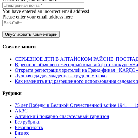
You have entered an incorrect email address!
Please enter your email address here
Свежие записи
СЕРЬЕЗНОЕ ДТП В АЛТАЙСКОМ РАЙОНЕ: ПОСТРА
В регионе объявлен ежегодный краевой фотоконкурс «Нац
Открыта регистрация зрителей на Гранд-финал «КАРДО»
Лучшая еда для младенца – грудное молоко
Как изменить вид разрешенного использования садовых 
Рубрики
75 лет Победы в Великой Отечественной войне 1941 — 1
АКЗС
Алтайский пожарно-спасательный гарнизон
Без рубрики
Безопасность
Бизнес