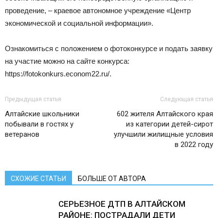
проведение, – краевое автономное учреждение «Центр
экономической и социальной информации».
Ознакомиться с положением о фотоконкурсе и подать заявку
на участие можно на сайте конкурса:
https://fotokonkurs.econom22.ru/.
Предыдущая статья
Следующая статья
Алтайские школьники
602 жителя Алтайского края
побывали в гостях у
из категории детей-сирот
ветеранов
улучшили жилищные условия
в 2022 году
СХОЖИЕ СТАТЬИ
БОЛЬШЕ ОТ АВТОРА
СЕРЬЕЗНОЕ ДТП В АЛТАЙСКОМ
РАЙОНЕ: ПОСТРАДАЛИ ДЕТИ