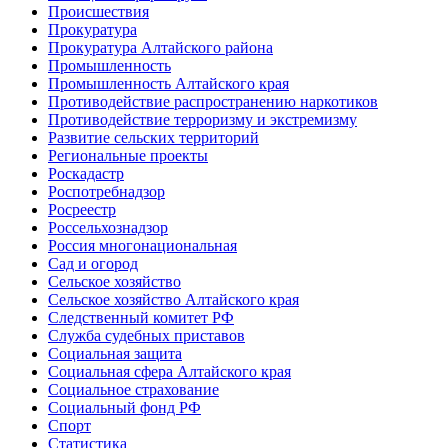
Происшествия
Прокуратура
Прокуратура Алтайского района
Промышленность
Промышленность Алтайского края
Противодействие распространению наркотиков
Противодействие терроризму и экстремизму
Развитие сельских территорий
Региональные проекты
Роскадастр
Роспотребнадзор
Росреестр
Россельхознадзор
Россия многонациональная
Сад и огород
Сельское хозяйство
Сельское хозяйство Алтайского края
Следственный комитет РФ
Служба судебных приставов
Социальная защита
Социальная сфера Алтайского края
Социальное страхование
Социальный фонд РФ
Спорт
Статистика