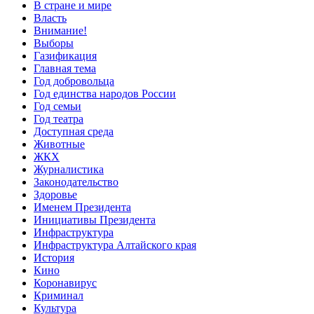
В стране и мире
Власть
Внимание!
Выборы
Газификация
Главная тема
Год добровольца
Год единства народов России
Год семьи
Год театра
Доступная среда
Животные
ЖКХ
Журналистика
Законодательство
Здоровье
Именем Президента
Инициативы Президента
Инфраструктура
Инфраструктура Алтайского края
История
Кино
Коронавирус
Криминал
Культура