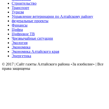
Строительство
Транспорт
Туризм
Управление ветеринарии по Алтайскому району
федеральные проекты
Финансы
Цифра
Цифровое ТВ
Чрезвычайные ситуации
Экология
Экономика
Экономика Алтайского края
Энергетика
© 2017 | Сайт газеты Алтайского района «За изобилие» | Все
права защищены