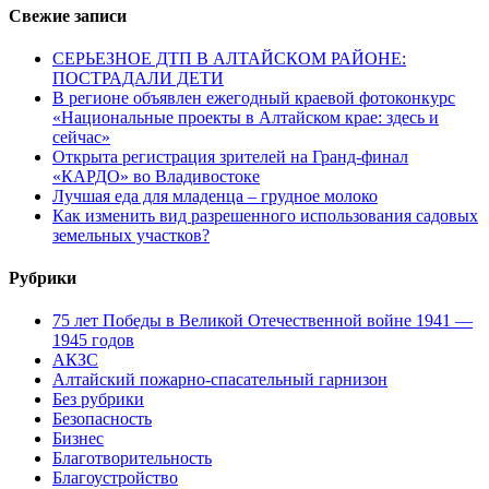
Свежие записи
СЕРЬЕЗНОЕ ДТП В АЛТАЙСКОМ РАЙОНЕ:
ПОСТРАДАЛИ ДЕТИ
В регионе объявлен ежегодный краевой фотоконкурс
«Национальные проекты в Алтайском крае: здесь и
сейчас»
Открыта регистрация зрителей на Гранд-финал
«КАРДО» во Владивостоке
Лучшая еда для младенца – грудное молоко
Как изменить вид разрешенного использования садовых
земельных участков?
Рубрики
75 лет Победы в Великой Отечественной войне 1941 —
1945 годов
АКЗС
Алтайский пожарно-спасательный гарнизон
Без рубрики
Безопасность
Бизнес
Благотворительность
Благоустройство