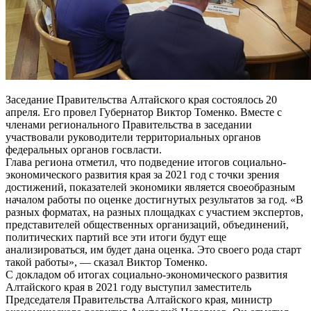
Заседание Правительства Алтайского края состоялось 20
апреля. Его провел Губернатор Виктор Томенко. Вместе с
членами регионального Правительства в заседании
участвовали руководители территориальных органов
федеральных органов госвласти.
Глава региона отметил, что подведение итогов социально-
экономического развития края за 2021 год с точки зрения
достижений, показателей экономики является своеобразным
началом работы по оценке достигнутых результатов за год. «В
разных форматах, на разных площадках с участием экспертов,
представителей общественных организаций, объединений,
политических партий все эти итоги будут еще
анализироваться, им будет дана оценка. Это своего рода старт
такой работы», — сказал Виктор Томенко.
С докладом об итогах социально-экономического развития
Алтайского края в 2021 году выступил заместитель
Председателя Правительства Алтайского края, министр