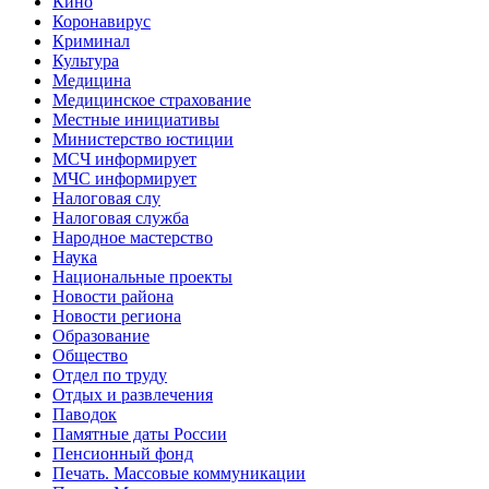
Кино
Коронавирус
Криминал
Культура
Медицина
Медицинское страхование
Местные инициативы
Министерство юстиции
МСЧ информирует
МЧС информирует
Налоговая слу
Налоговая служба
Народное мастерство
Наука
Национальные проекты
Новости района
Новости региона
Образование
Общество
Отдел по труду
Отдых и развлечения
Паводок
Памятные даты России
Пенсионный фонд
Печать. Массовые коммуникации