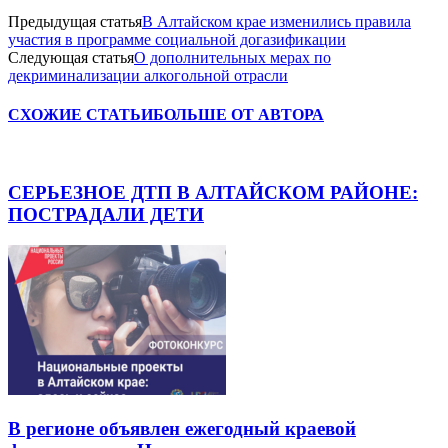
Предыдущая статья
В Алтайском крае изменились правила
участия в программе социальной догазификации
Следующая статья
О дополнительных мерах по
декриминализации алкогольной отрасли
СХОЖИЕ СТАТЬИ
БОЛЬШЕ ОТ АВТОРА
СЕРЬЕЗНОЕ ДТП В АЛТАЙСКОМ РАЙОНЕ:
ПОСТРАДАЛИ ДЕТИ
В регионе объявлен ежегодный краевой