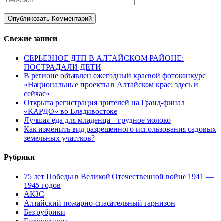
Свежие записи
СЕРЬЕЗНОЕ ДТП В АЛТАЙСКОМ РАЙОНЕ:
ПОСТРАДАЛИ ДЕТИ
В регионе объявлен ежегодный краевой фотоконкурс
«Национальные проекты в Алтайском крае: здесь и
сейчас»
Открыта регистрация зрителей на Гранд-финал
«КАРДО» во Владивостоке
Лучшая еда для младенца – грудное молоко
Как изменить вид разрешенного использования садовых
земельных участков?
Рубрики
75 лет Победы в Великой Отечественной войне 1941 —
1945 годов
АКЗС
Алтайский пожарно-спасательный гарнизон
Без рубрики
Безопасность