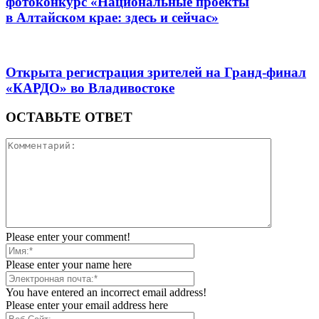
фотоконкурс «Национальные проекты
в Алтайском крае: здесь и сейчас»
Открыта регистрация зрителей на Гранд-финал
«КАРДО» во Владивостоке
ОСТАВЬТЕ ОТВЕТ
Please enter your comment!
Please enter your name here
You have entered an incorrect email address!
Please enter your email address here