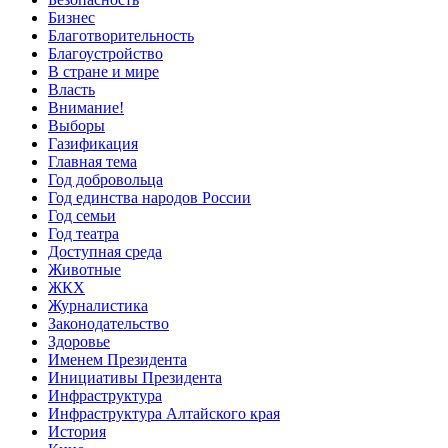
Бизнес
Благотворительность
Благоустройство
В стране и мире
Власть
Внимание!
Выборы
Газификация
Главная тема
Год добровольца
Год единства народов России
Год семьи
Год театра
Доступная среда
Животные
ЖКХ
Журналистика
Законодательство
Здоровье
Именем Президента
Инициативы Президента
Инфраструктура
Инфраструктура Алтайского края
История