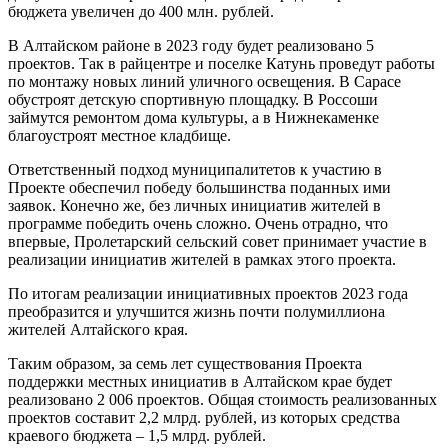
бюджета увеличен до 400 млн. рублей.
В Алтайском районе в 2023 году будет реализовано 5
проектов. Так в райцентре и поселке Катунь проведут работы
по монтажу новых линий уличного освещения. В Сарасе
обустроят детскую спортивную площадку. В Россоши
займутся ремонтом дома культуры, а в Нижнекаменке
благоустроят местное кладбище.
Ответственный подход муниципалитетов к участию в
Проекте обеспечил победу большинства поданных ими
заявок. Конечно же, без личных инициатив жителей в
программе победить очень сложно. Очень отрадно, что
впервые, Пролетарский сельский совет принимает участие в
реализации инициатив жителей в рамках этого проекта.
По итогам реализации инициативных проектов 2023 года
преобразится и улучшится жизнь почти полумиллиона
жителей Алтайского края.
Таким образом, за семь лет существования Проекта
поддержки местных инициатив в Алтайском крае будет
реализовано 2 006 проектов. Общая стоимость реализованных
проектов составит 2,2 млрд. рублей, из которых средства
краевого бюджета – 1,5 млрд. рублей.