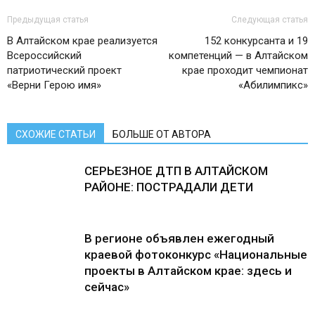
Предыдущая статья
Следующая статья
В Алтайском крае реализуется
152 конкурсанта и 19
Всероссийский
компетенций — в Алтайском
патриотический проект
крае проходит чемпионат
«Верни Герою имя»
«Абилимпикс»
СХОЖИЕ СТАТЬИ
БОЛЬШЕ ОТ АВТОРА
СЕРЬЕЗНОЕ ДТП В АЛТАЙСКОМ
РАЙОНЕ: ПОСТРАДАЛИ ДЕТИ
В регионе объявлен ежегодный
краевой фотоконкурс «Национальные
проекты в Алтайском крае: здесь и
сейчас»