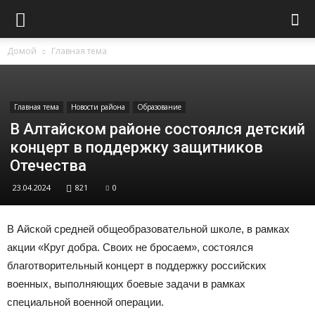
Домой
Главная тема
Главная тема
Новости района
Образование
В Алтайском районе состоялся детский
концерт в поддержку защитников
Отечества
23.04.2024
821
0
В Айской средней общеобразовательной школе, в рамках
акции «Круг добра. Своих не бросаем», состоялся
благотворительный концерт в поддержку российских
военных, выполняющих боевые задачи в рамках
специальной военной операции.