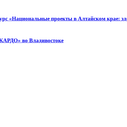
урс «Национальные проекты в Алтайском крае: зде
«КАРДО» во Владивостоке