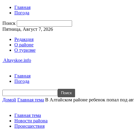
Главная
Погода
Поиск
Пятница, Август 7, 2026
Редакция
О районе
О туризме
Altayskoe.info
Главная
Погода
Домой
Главная тема
В Алтайском районе ребенок попал под а
Главная тема
Новости района
Происшествия