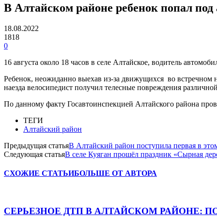
В Алтайском районе ребенок попал под
18.08.2022
1818
0
16 августа около 18 часов в селе Алтайское, водитель автомо
Ребенок, неожиданно выехав из-за движущихся во встречном 
наезда велосипедист получил телесные повреждения различной
По данному факту Госавтоинспекцией Алтайского района пров
ТЕГИ
Алтайский район
Предыдущая статья
В Алтайский район поступила первая в это
Следующая статья
В селе Куяган прошёл праздник «Сырная дер
СХОЖИЕ СТАТЬИ
БОЛЬШЕ ОТ АВТОРА
СЕРЬЕЗНОЕ ДТП В АЛТАЙСКОМ РАЙОНЕ: П