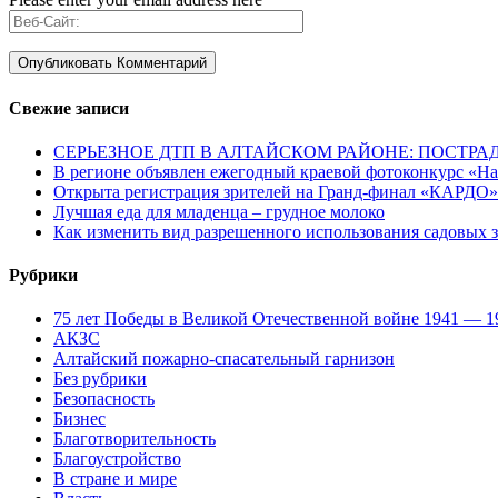
Свежие записи
СЕРЬЕЗНОЕ ДТП В АЛТАЙСКОМ РАЙОНЕ: ПОСТРА
В регионе объявлен ежегодный краевой фотоконкурс «Нац
Открыта регистрация зрителей на Гранд-финал «КАРДО»
Лучшая еда для младенца – грудное молоко
Как изменить вид разрешенного использования садовых 
Рубрики
75 лет Победы в Великой Отечественной войне 1941 — 1
АКЗС
Алтайский пожарно-спасательный гарнизон
Без рубрики
Безопасность
Бизнес
Благотворительность
Благоустройство
В стране и мире