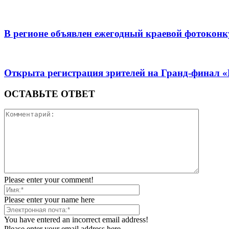
В регионе объявлен ежегодный краевой фотоконк
Открыта регистрация зрителей на Гранд-финал 
ОСТАВЬТЕ ОТВЕТ
Please enter your comment!
Please enter your name here
You have entered an incorrect email address!
Please enter your email address here