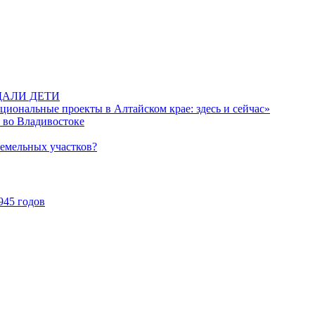
ДАЛИ ДЕТИ
иональные проекты в Алтайском крае: здесь и сейчас»
 во Владивостоке
земельных участков?
945 годов