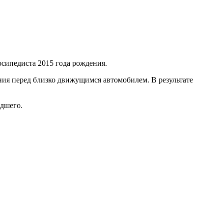
осипедиста 2015 года рождения.
ия перед близко движущимся автомобилем. В результате
едшего.