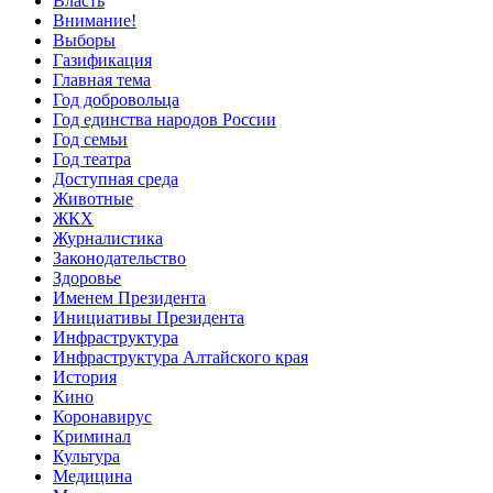
Власть
Внимание!
Выборы
Газификация
Главная тема
Год добровольца
Год единства народов России
Год семьи
Год театра
Доступная среда
Животные
ЖКХ
Журналистика
Законодательство
Здоровье
Именем Президента
Инициативы Президента
Инфраструктура
Инфраструктура Алтайского края
История
Кино
Коронавирус
Криминал
Культура
Медицина