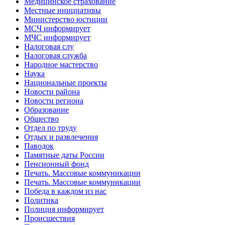
Медицинское страхование
Местные инициативы
Министерство юстиции
МСЧ информирует
МЧС информирует
Налоговая слу
Налоговая служба
Народное мастерство
Наука
Национальные проекты
Новости района
Новости региона
Образование
Общество
Отдел по труду
Отдых и развлечения
Паводок
Памятные даты России
Пенсионный фонд
Печать. Массовые коммуникации
Печать. Массовые коммуникации
Победа в каждом из нас
Политика
Полиция информирует
Происшествия