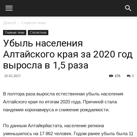
Домой
Главная тема
Главная тема
Статистика
Убыль населения
Алтайского края за 2020 год
выросла в 1,5 раза
20.02.2021
676
0
В полтора раза выросла естественная убыль населения
Алтайского края по итогам 2020 года. Причиной стала
пандемия коронавируса и снижение рождаемости.
По данным Алтайкрйастата, население региона
уменьшилось на 17 862 человек. Годом ранее убыль была 11