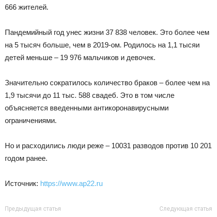
666 жителей.
Пандемийный год унес жизни 37 838 человек. Это более чем
на 5 тысяч больше, чем в 2019-ом. Родилось на 1,1 тысяи
детей меньше – 19 976 мальчиков и девочек.
Значительно сократилось количество браков – более чем на
1,9 тысячи до 11 тыс. 588 свадеб. Это в том числе
объясняется введенными антикоронавирусными
ограничениями.
Но и расходились люди реже – 10031 разводов против 10 201
годом ранее.
Источник:
https://www.ap22.ru
Предыдущая статья
Следующая статья