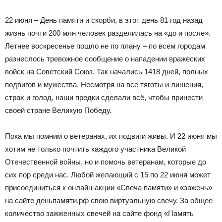
22 июня – День памяти и скорби, в этот день 81 год назад
жизнь почти 200 млн человек разделилась на «до и после».
Летнее воскресенье пошло не по плану – по всем городам
разнеслось тревожное сообщение о нападении вражеских
войск на Советский Союз. Так начались 1418 дней, полных
подвигов и мужества. Несмотря на все тяготы и лишения,
страх и голод, наши предки сделали всё, чтобы принести
своей стране Великую Победу.
Пока мы помним о ветеранах, их подвиги живы. И 22 июня мы
хотим не только почтить каждого участника Великой
Отечественной войны, но и помочь ветеранам, которые до
сих пор среди нас. Любой желающий с 15 по 22 июня может
присоединиться к онлайн-акции «Свеча памяти» и «зажечь»
на сайте деньпамяти.рф свою виртуальную свечу. За общее
количество зажженных свечей на сайте фонд «Память