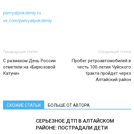
pamyatpokoleniy.ru
vk.com/pamyatpokoleniy
Предыдущая статья
Следующая статья
С размахом День России
Пробег ретроавтомобилей в
отметили на «Бирюзовой
честь 100-летия Чуйского
Катуни»
тракта пройдет через
Алтайский район
СХОЖИЕ СТАТЬИ
БОЛЬШЕ ОТ АВТОРА
СЕРЬЕЗНОЕ ДТП В АЛТАЙСКОМ
РАЙОНЕ: ПОСТРАДАЛИ ДЕТИ