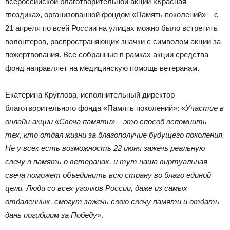
всероссийской благотворительной акции «Красная
гвоздика», организованной фондом «Память поколений» – с
21 апреля по всей России на улицах можно было встретить
волонтеров, распространяющих значки с символом акции за
пожертвования. Все собранные в рамках акции средства
фонд направляет на медицинскую помощь ветеранам.
Екатерина Круглова, исполнительный директор
благотворительного фонда «Память поколений»: «
Участие в
онлайн-акции «Свеча памяти» – это способ вспомнить
тех, кто отдал жизни за благополучие будущего поколения.
Не у всех есть возможность 22 июня зажечь реальную
свечу в память о ветеранах, и тут наша виртуальная
свеча поможет объединить всю страну во благо единой
цели. Люди со всех уголков России, даже из самых
отдаленных, смогут зажечь свою свечу памяти и отдать
дань погибшим за Победу
».