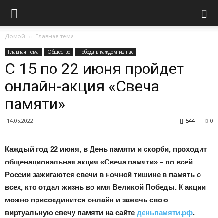
Домой
Главная тема
Главная тема
Общество
Победа в каждом из нас
С 15 по 22 июня пройдет
онлайн-акция «Свеча
памяти»
14.06.2022
544
0
Каждый год 22 июня, в День памяти и скорби, проходит
общенациональная акция «Свеча памяти» – по всей
России зажигаются свечи в ночной тишине в память о
всех, кто отдал жизнь во имя Великой Победы. К акции
можно присоединится онлайн и зажечь свою
виртуальную свечу памяти на сайте
деньпамяти.рф
.