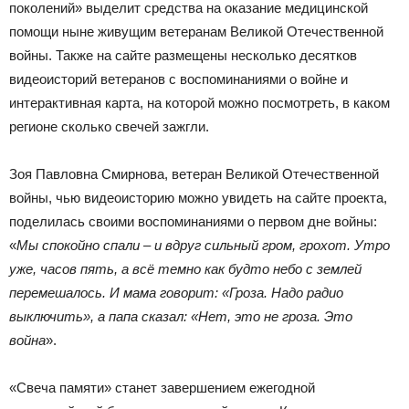
поколений» выделит средства на оказание медицинской
помощи ныне живущим ветеранам Великой Отечественной
войны. Также на сайте размещены несколько десятков
видеоисторий ветеранов с воспоминаниями о войне и
интерактивная карта, на которой можно посмотреть, в каком
регионе сколько свечей зажгли.
Зоя Павловна Смирнова, ветеран Великой Отечественной
войны, чью видеоисторию можно увидеть на сайте проекта,
поделилась своими воспоминаниями о первом дне войны:
«
Мы спокойно спали – и вдруг сильный гром, грохот. Утро
уже, часов пять, а всё темно как будто небо с землей
перемешалось. И мама говорит: «Гроза. Надо радио
выключить», а папа сказал: «Нет, это не гроза. Это
война
».
«Свеча памяти» станет завершением ежегодной