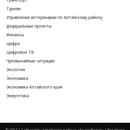
Туризм
Управление ветеринарии по Алтайскому району
федеральные проекты
Финансы
Цифра
Цифровое ТВ
Чрезвычайные ситуации
Экология
Экономика
Экономика Алтайского края
Энергетика
© 2017 | Сайт газеты Алтайского района «За изобилие» | Все права