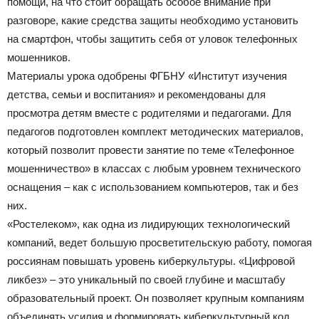
помощи, на что стоит обращать особое внимание при
разговоре, какие средства защиты необходимо установить
на смартфон, чтобы защитить себя от уловок телефонных
мошенников.
Материалы урока одобрены ФГБНУ «Институт изучения
детства, семьи и воспитания» и рекомендованы для
просмотра детям вместе с родителями и педагогами. Для
педагогов подготовлен комплект методических материалов,
который позволит провести занятие по теме «Телефонное
мошенничество» в классах с любым уровнем технического
оснащения – как с использованием компьютеров, так и без
них.
«Ростелеком», как одна из лидирующих технологический
компаний, ведет большую просветительскую работу, помогая
россиянам повышать уровень киберкультуры. «Цифровой
ликбез» – это уникальный по своей глубине и масштабу
образовательный проект. Он позволяет крупным компаниям
объединять усилия и формировать киберкультурный код