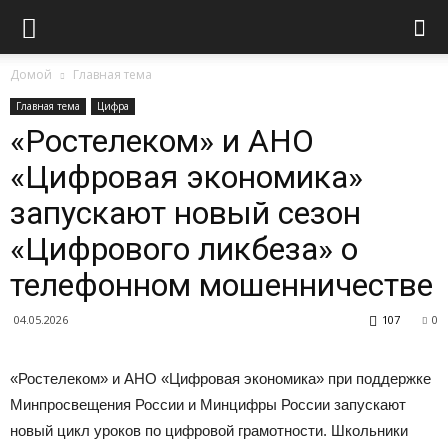
Домой
Главная тема
Главная тема
Цифра
«Ростелеком» и АНО
«Цифровая экономика»
запускают новый сезон
«Цифрового ликбеза» о
телефонном мошенничестве
04.05.2026
107
0
«Ростелеком» и АНО «Цифровая экономика» при поддержке
Минпросвещения России и Минцифры России запускают
новый цикл уроков по цифровой грамотности. Школьники