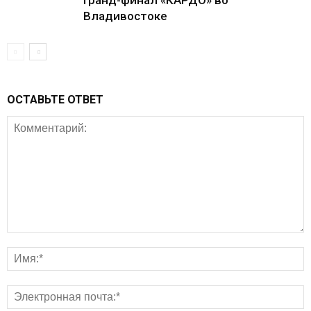
Гранд-финал «КАРДО» во
Владивостоке
ОСТАВЬТЕ ОТВЕТ