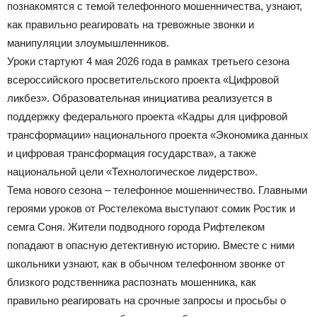
познакомятся с темой телефонного мошенничества, узнают,
как правильно реагировать на тревожные звонки и
манипуляции злоумышленников.
Уроки стартуют 4 мая 2026 года в рамках третьего сезона
всероссийского просветительского проекта «Цифровой
ликбез». Образовательная инициатива реализуется в
поддержку федерального проекта «Кадры для цифровой
трансформации» национального проекта «Экономика данных
и цифровая трансформация государства», а также
национальной цели «Технологическое лидерство».
Тема нового сезона – телефонное мошенничество. Главными
героями уроков от Ростелекома выступают сомик Ростик и
семга Соня. Жители подводного города Рифтелеком
попадают в опасную детективную историю. Вместе с ними
школьники узнают, как в обычном телефонном звонке от
близкого родственника распознать мошенника, как
правильно реагировать на срочные запросы и просьбы о