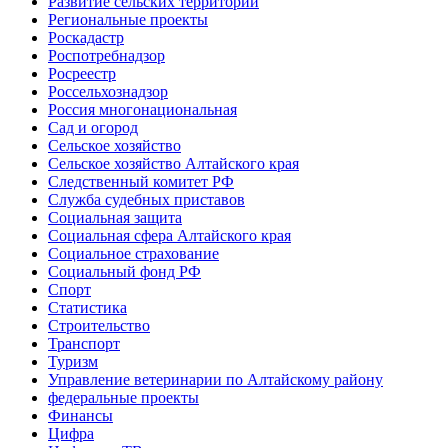
Развитие сельских территорий
Региональные проекты
Роскадастр
Роспотребнадзор
Росреестр
Россельхознадзор
Россия многонациональная
Сад и огород
Сельское хозяйство
Сельское хозяйство Алтайского края
Следственный комитет РФ
Служба судебных приставов
Социальная защита
Социальная сфера Алтайского края
Социальное страхование
Социальный фонд РФ
Спорт
Статистика
Строительство
Транспорт
Туризм
Управление ветеринарии по Алтайскому району
федеральные проекты
Финансы
Цифра