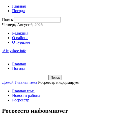
Главная
Погода
Поиск
Четверг, Август 6, 2026
Редакция
О районе
О туризме
Altayskoe.info
Главная
Погода
Домой
Главная тема
Росреестр информирует
Главная тема
Новости района
Росреестр
Росреестр информирует