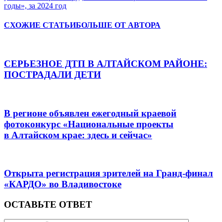
годы», за 2024 год
СХОЖИЕ СТАТЬИ
БОЛЬШЕ ОТ АВТОРА
СЕРЬЕЗНОЕ ДТП В АЛТАЙСКОМ РАЙОНЕ:
ПОСТРАДАЛИ ДЕТИ
В регионе объявлен ежегодный краевой
фотоконкурс «Национальные проекты
в Алтайском крае: здесь и сейчас»
Открыта регистрация зрителей на Гранд-финал
«КАРДО» во Владивостоке
ОСТАВЬТЕ ОТВЕТ