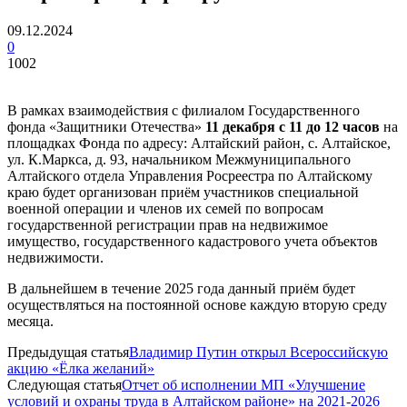
09.12.2024
0
1002
В рамках взаимодействия с филиалом Государственного
фонда «Защитники Отечества»
11 декабря с 11 до 12 часов
на
площадках Фонда по адресу: Алтайский район, с. Алтайское,
ул. К.Маркса, д. 93, начальником Межмуниципального
Алтайского отдела Управления Росреестра по Алтайскому
краю будет организован приём участников специальной
военной операции и членов их семей по вопросам
государственной регистрации прав на недвижимое
имущество, государственного кадастрового учета объектов
недвижимости.
В дальнейшем в течение 2025 года данный приём будет
осуществляться на постоянной основе каждую вторую среду
месяца.
Предыдущая статья
Владимир Путин открыл Всероссийскую
акцию «Ёлка желаний»
Следующая статья
Отчет об исполнении МП «Улучшение
условий и охраны труда в Алтайском районе» на 2021-2026