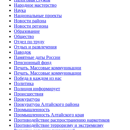
Народное мастерство
Наука
Национальные проекты
Новости района
Новости региона
Образование
Общество
Отдел по труду
Отдых и развлечения
Паводок
Памятные даты России
Пенсионный фонд
Печать. Массовые коммуникации
Печать. Массовые коммуникации
Победа в каждом из нас
Политика
Полиция информирует
Происшествия
Прокуратура
Прокуратура Алтайского района
Промышленность
Промышленность Алтайского края
Противодействие распространению наркотиков
Противодействие терроризму и экстремизму