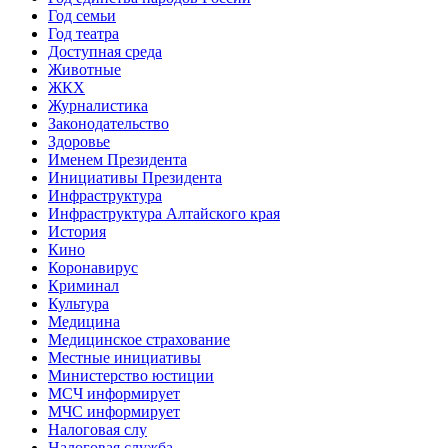
Год семьи
Год театра
Доступная среда
Животные
ЖКХ
Журналистика
Законодательство
Здоровье
Именем Президента
Инициативы Президента
Инфраструктура
Инфраструктура Алтайского края
История
Кино
Коронавирус
Криминал
Культура
Медицина
Медицинское страхование
Местные инициативы
Министерство юстиции
МСЧ информирует
МЧС информирует
Налоговая слу
Налоговая служба