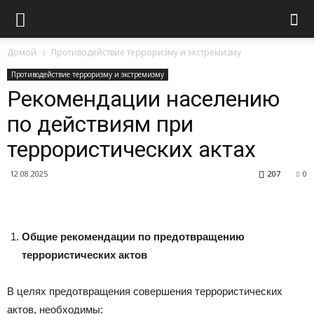
Домой
Противодействие терроризму и экстремизму
Противодействие терроризму и экстремизму
Рекомендации населению
по действиям при
террористических актах
12.08.2025
207
0
Общие рекомендации по предотвращению
террористических актов
В целях предотвращения совершения террористических
актов, необходимы: