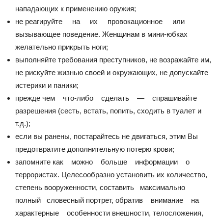
нападающих к применению оружия;
не реагируйте на их провокационное или
вызывающее поведение. Женщинам в мини-юбках
желательно прикрыть ноги;
выполняйте требования преступников, не возражайте им,
не рискуйте жизнью своей и окружающих, не допускайте
истерики и паники;
прежде чем что-либо сделать — спрашивайте
разрешения (сесть, встать, попить, сходить в туалет и
т.д.);
если вы ранены, постарайтесь не двигаться, этим Вы
предотвратите дополнительную потерю крови;
запомните как можно больше информации о
террористах. Целесообразно установить их количество,
степень вооруженности, составить максимально
полный словесный портрет, обратив внимание на
характерные особенности внешности, телосложения,