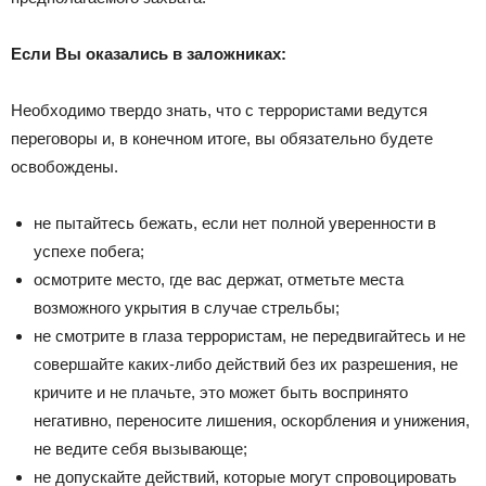
Если Вы оказались в заложниках:
Необходимо твердо знать, что с террористами ведутся
переговоры и, в конечном итоге, вы обязательно будете
освобождены.
не пытайтесь бежать, если нет полной уверенности в
успехе побега;
осмотрите место, где вас держат, отметьте места
возможного укрытия в случае стрельбы;
не смотрите в глаза террористам, не передвигайтесь и не
совершайте каких-либо действий без их разрешения, не
кричите и не плачьте, это может быть воспринято
негативно, переносите лишения, оскорбления и унижения,
не ведите себя вызывающе;
не допускайте действий, которые могут спровоцировать