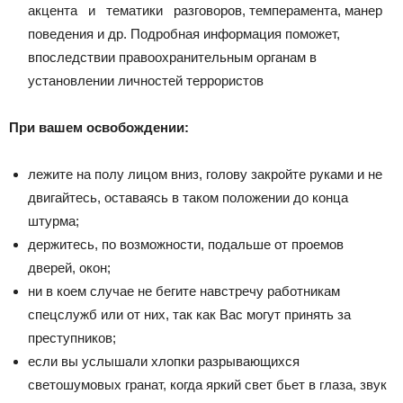
акцента и тематики разговоров, темперамента, манер
поведения и др. Подробная информация поможет,
впоследствии правоохранительным органам в
установлении личностей террористов
При вашем освобождении:
лежите на полу лицом вниз, голову закройте руками и не
двигайтесь, оставаясь в таком положении до конца
штурма;
держитесь, по возможности, подальше от проемов
дверей, окон;
ни в коем случае не бегите навстречу работникам
спецслужб или от них, так как Вас могут принять за
преступников;
если вы услышали хлопки разрывающихся
светошумовых гранат, когда яркий свет бьет в глаза, звук