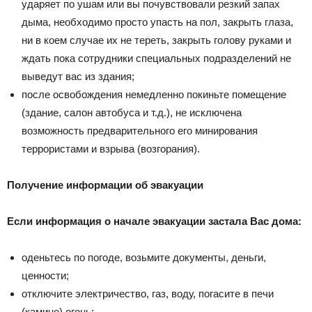
ударяет по ушам или вы почувствовали резкий запах
дыма, необходимо просто упасть на пол, закрыть глаза,
ни в коем случае их не тереть, закрыть голову руками и
ждать пока сотрудники специальных подразделений не
выведут вас из здания;
после освобождения немедленно покиньте помещение
(здание, салон автобуса и т.д.), не исключена
возможность предварительного его минирования
террористами и взрыва (возгорания).
Получение информации об эвакуации
Если информация о начале эвакуации застала Вас дома:
оденьтесь по погоде, возьмите документы, деньги,
ценности;
отключите электричество, газ, воду, погасите в печи
(камине) огонь;