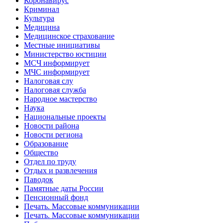
Коронавирус
Криминал
Культура
Медицина
Медицинское страхование
Местные инициативы
Министерство юстиции
МСЧ информирует
МЧС информирует
Налоговая слу
Налоговая служба
Народное мастерство
Наука
Национальные проекты
Новости района
Новости региона
Образование
Общество
Отдел по труду
Отдых и развлечения
Паводок
Памятные даты России
Пенсионный фонд
Печать. Массовые коммуникации
Печать. Массовые коммуникации