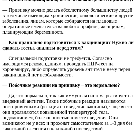
— Прививку можно делать абсолютному большинству людей,
в том числе имеющим хронические, онкологические и другие
заболевания, лицам, которые собираются на плановые
оперативные вмешательства любого профиля, женщинам,
планирующим беременность.
— Как правильно подготовиться к вакцинации? Нужно ли
сдавать тесты, анализы перед этим?
— Специальной подготовки не требуется. Согласно
имеющимся рекомендациям, проводить ПЦР-тест на
коронавирус, либо определять уровень антител к нему перед
вакцинацией нет необходимости.
— Побочные реакции на прививку – это нормально?
— Да, это нормально, так как иммунная система реагирует на
введенный антиген. Такие побочные реакции называются
постпривочными (реакция на введение вакцины), чаще всего
они проявляются повышенной температурой тела,
недомоганием, болезненностью в месте введения. Они
возникают не у всех и проходят самостоятельно за 1-3 дня без
какого-либо лечения и каких-либо последствий.