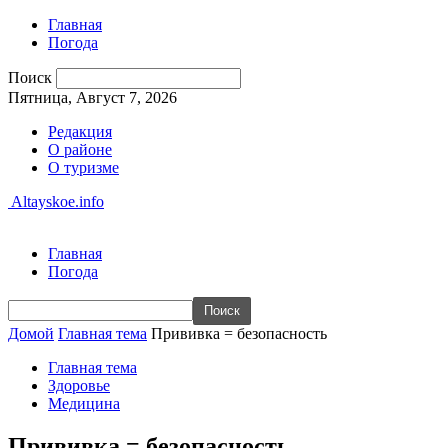
Главная
Погода
Поиск
Пятница, Август 7, 2026
Редакция
О районе
О туризме
Altayskoe.info
Главная
Погода
Домой
Главная тема
Прививка = безопасность
Главная тема
Здоровье
Медицина
Прививка = безопасность