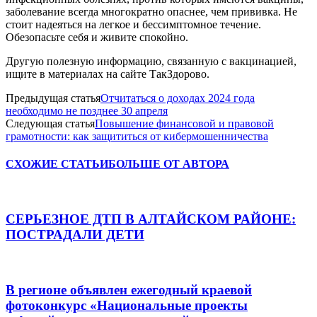
заболевание всегда многократно опаснее, чем прививка. Не
стоит надеяться на легкое и бессимптомное течение.
Обезопасьте себя и живите спокойно.
Другую полезную информацию, связанную с вакцинацией,
ищите в материалах на сайте ТакЗдорово.
Предыдущая статья
Отчитаться о доходах 2024 года
необходимо не позднее 30 апреля
Следующая статья
Повышение финансовой и правовой
грамотности: как защититься от кибермошенничества
СХОЖИЕ СТАТЬИ
БОЛЬШЕ ОТ АВТОРА
СЕРЬЕЗНОЕ ДТП В АЛТАЙСКОМ РАЙОНЕ:
ПОСТРАДАЛИ ДЕТИ
В регионе объявлен ежегодный краевой
фотоконкурс «Национальные проекты