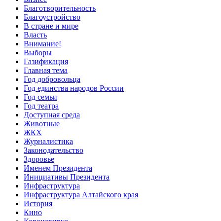
Благотворительность
Благоустройство
В стране и мире
Власть
Внимание!
Выборы
Газификация
Главная тема
Год добровольца
Год единства народов России
Год семьи
Год театра
Доступная среда
Животные
ЖКХ
Журналистика
Законодательство
Здоровье
Именем Президента
Инициативы Президента
Инфраструктура
Инфраструктура Алтайского края
История
Кино