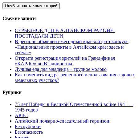
Свежие записи
СЕРЬЕЗНОЕ ДТП В АЛТАЙСКОМ РАЙОНЕ:
ПОСТРАДАЛИ ДЕТИ
В регионе объявлен ежегодный краевой фотоконкурс
«Национальные проекты в Алтайском крае: здесь и
сейчас»
Открыта регистрация зрителей на Гранд-финал
«КАРДО» во Владивостоке
Лучшая еда для младенца – грудное молоко
Как изменить вид разрешенного использования садовых
земельных участков?
Рубрики
75 лет Победы в Великой Отечественной войне 1941 —
1945 годов
АКЗС
Алтайский пожарно-спасательный гарнизон
Без рубрики
Безопасность
Бизнес