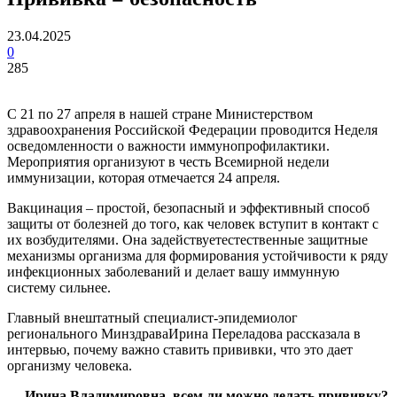
23.04.2025
0
285
С 21 по 27 апреля в нашей стране Министерством
здравоохранения Российской Федерации проводится Неделя
осведомленности о важности иммунопрофилактики.
Мероприятия организуют в честь Всемирной недели
иммунизации, которая отмечается 24 апреля.
Вакцинация – простой, безопасный и эффективный способ
защиты от болезней до того, как человек вступит в контакт с
их возбудителями. Она задействуетестественные защитные
механизмы организма для формирования устойчивости к ряду
инфекционных заболеваний и делает вашу иммунную
систему сильнее.
Главный внештатный специалист-эпидемиолог
регионального МинздраваИрина Переладова рассказала в
интервью, почему важно ставить прививки, что это дает
организму человека.
— Ирина Владимировна, всем ли можно делать прививку?