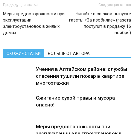
Предыдущая статья
Следующая статья
Меры предосторожности при
Читайте в свежем выпуске
эксплуатации
газеты «За изобилие» (газета
электроустановок в жилых
поступит в продажу 16
домах
ноября)
СХОЖИЕ СТАТЬИ
БОЛЬШЕ ОТ АВТОРА
Учения в Алтайском районе: службы
спасения тушили пожар в квартире
многоэтажки
Сжигание сухой травы и мусора
опасно!
Меры предосторожности при
эксплуатации электроустановок в