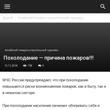
Домой
Алтайский пожарно-спасательный гарнизон
Алтайский пожарно-спасательный гарнизон
Похолодание — причина пожаров!!!
15.11.2018
758
0
МЧС России предупреждает, что при похолодании
повышаются риски возникновения пожаров, как в быту, так и
в нежилом секторе.
При похолодании население начинает обогревать себя и