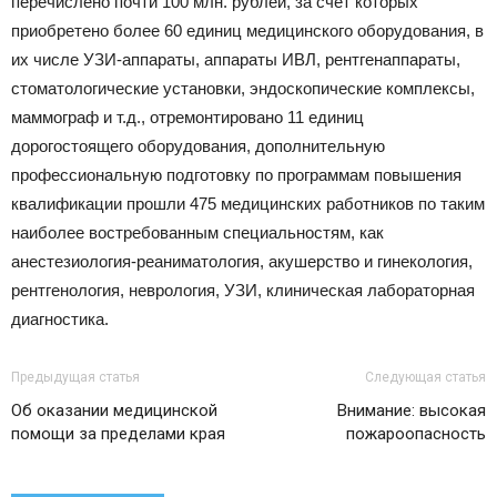
перечислено почти 100 млн. рублей, за счет которых
приобретено более 60 единиц медицинского оборудования, в
их числе УЗИ-аппараты, аппараты ИВЛ, рентгенаппараты,
стоматологические установки, эндоскопические комплексы,
маммограф и т.д., отремонтировано 11 единиц
дорогостоящего оборудования, дополнительную
профессиональную подготовку по программам повышения
квалификации прошли 475 медицинских работников по таким
наиболее востребованным специальностям, как
анестезиология-реаниматология, акушерство и гинекология,
рентгенология, неврология, УЗИ, клиническая лабораторная
диагностика.
Предыдущая статья
Следующая статья
Об оказании медицинской
Внимание: высокая
помощи за пределами края
пожароопасность