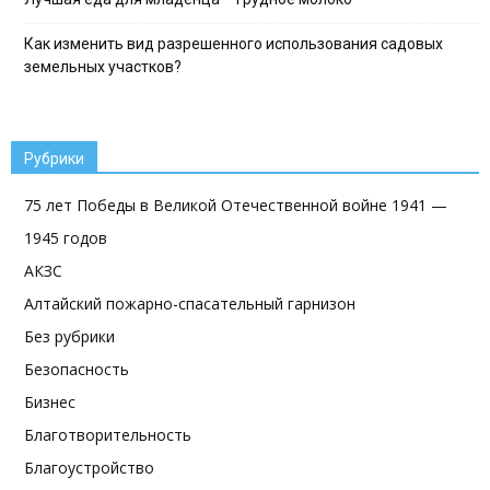
Как изменить вид разрешенного использования садовых
земельных участков?
Рубрики
75 лет Победы в Великой Отечественной войне 1941 —
1945 годов
АКЗС
Алтайский пожарно-спасательный гарнизон
Без рубрики
Безопасность
Бизнес
Благотворительность
Благоустройство