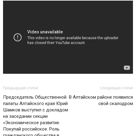
Предыдущая статья
Следующая статья
Председатель Общественной
В Алтайском районе появился
палаты Алтайского края Юрий
свой скалодром
Шамков выступил с докладом
на заседании секции
«Экономическое развитие.
Покупай российское. Роль
гражданского общества в