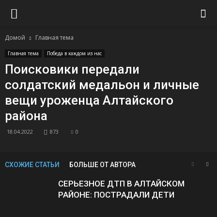
Домой
Главная тема
Главная тема
Победа в каждом из нас
Поисковики передали
солдатский медальон и личные
вещи уроженца Алтайского
района
18.04.2022
873
0
СХОЖИЕ СТАТЬИ
БОЛЬШЕ ОТ АВТОРА
СЕРЬЕЗНОЕ ДТП В АЛТАЙСКОМ
РАЙОНЕ: ПОСТРАДАЛИ ДЕТИ