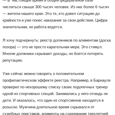
— В настоящее время в общей федеральной базе
числиться свыше 300 тысяч человек. Из них более 6 тысяч
— жители нашего края. Это те, кто довел ситуацию до
крайности и уже понес наказание за свои действия. Цифра
значительная, но работа ведется.
Я хочу подчеркнуть: реестр должников по алиментам (доска
позора) — это не просто карательная мера. Это стимул.
Многие должники скрывают доходы, но боятся потерять
репутацию.
Уже сейчас можно говорить о положительном
профилактическом эффекте реестра. Например, в Барнауле
проверил по нехорошему списку своих подопечных тренер
одной из спортивных секций. Занимались у него отнюдь не
дети. И оказалось, что один из спортсменов находится в
розыске. Мужчина длительное время скрывался от
судебных приставов, алименты на содержание трехлетней