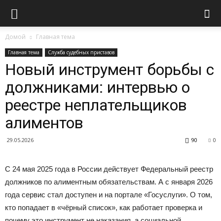
Домой
Главная тема
Главная тема
Служба судебных приставов
Новый инструмент борьбы с
должниками: интервью о
реестре неплательщиков
алиментов
29.05.2026
90
0
С 24 мая 2025 года в России действует Федеральный реестр
должников по алиментным обязательствам. А с января 2026
года сервис стал доступен и на портале «Госуслуги». О том,
кто попадает в «чёрный список», как работает проверка и
почему это инструмент не наказания, а социальной