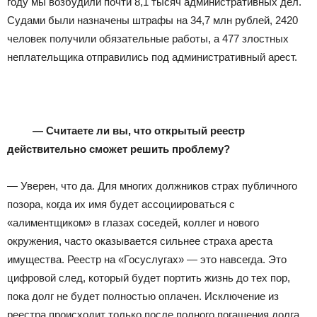
году мы возбудили почти 8,1 тысяч административных дел.
Судами были назначены штрафы на 34,7 млн рублей, 2420
человек получили обязательные работы, а 477 злостных
неплательщика отправились под административный арест.
— Считаете ли вы, что открытый реестр
действительно сможет решить проблему?
— Уверен, что да. Для многих должников страх публичного
позора, когда их имя будет ассоциироваться с
«алиментщиком» в глазах соседей, коллег и нового
окружения, часто оказывается сильнее страха ареста
имущества. Реестр на «Госуслугах» — это навсегда. Это
цифровой след, который будет портить жизнь до тех пор,
пока долг не будет полностью оплачен. Исключение из
реестра происходит только после полного погашения долга.