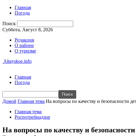
Главная
Погода
Поиск
Суббота, Август 8, 2026
Редакция
О районе
О туризме
Altayskoe.info
Главная
Погода
Домой
Главная тема
На вопросы по качеству и безопасности д
Главная тема
Роспотребнадзор
На вопросы по качеству и безопасност