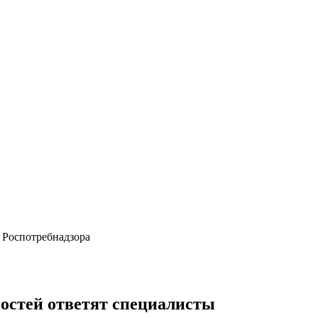
 Роспотребнадзора
ностей ответят специалисты