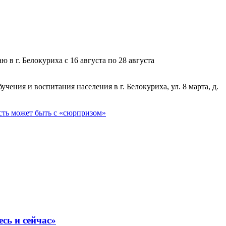
в г. Белокуриха с 16 августа по 28 августа
ения и воспитания населения в г. Белокуриха, ул. 8 марта, д.
ть может быть с «сюрпризом»
сь и сейчас»