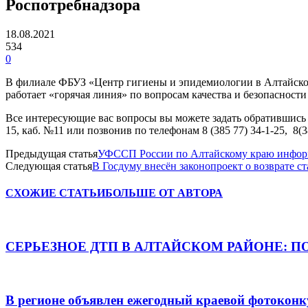
Роспотребнадзора
18.08.2021
534
0
В филиале ФБУЗ «Центр гигиены и эпидемиологии в Алтайском к
работает «горячая линия» по вопросам качества и безопасност
Все интересующие вас вопросы вы можете задать обратившись ли
15, каб. №11 или позвонив по телефонам 8 (385 77) 34-1-25, 8(
Предыдущая статья
УФССП России по Алтайскому краю информ
Следующая статья
В Госдуму внесён законопроект о возврате с
СХОЖИЕ СТАТЬИ
БОЛЬШЕ ОТ АВТОРА
СЕРЬЕЗНОЕ ДТП В АЛТАЙСКОМ РАЙОНЕ: П
В регионе объявлен ежегодный краевой фотоконк