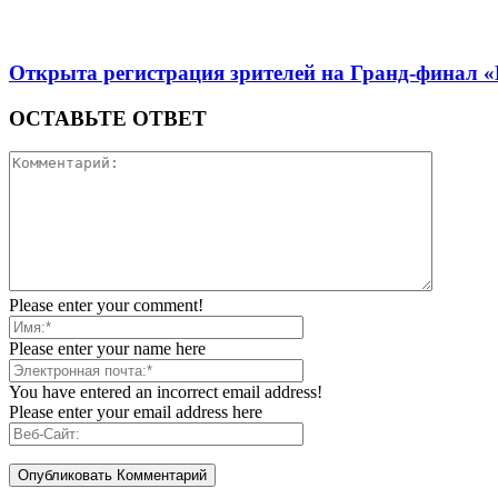
Открыта регистрация зрителей на Гранд-финал 
ОСТАВЬТЕ ОТВЕТ
Please enter your comment!
Please enter your name here
You have entered an incorrect email address!
Please enter your email address here