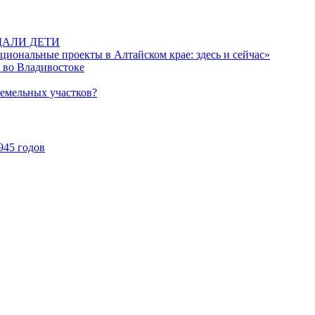
ДАЛИ ДЕТИ
иональные проекты в Алтайском крае: здесь и сейчас»
 во Владивостоке
земельных участков?
945 годов