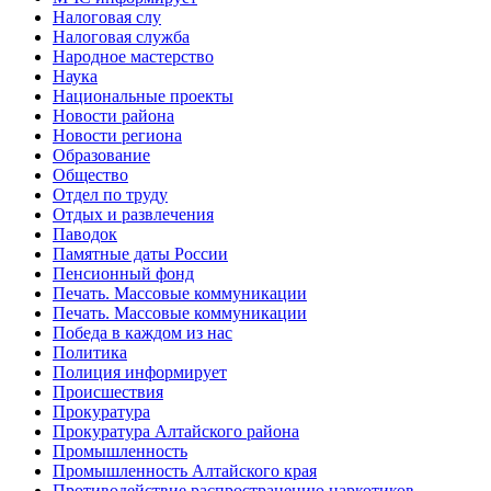
Налоговая слу
Налоговая служба
Народное мастерство
Наука
Национальные проекты
Новости района
Новости региона
Образование
Общество
Отдел по труду
Отдых и развлечения
Паводок
Памятные даты России
Пенсионный фонд
Печать. Массовые коммуникации
Печать. Массовые коммуникации
Победа в каждом из нас
Политика
Полиция информирует
Происшествия
Прокуратура
Прокуратура Алтайского района
Промышленность
Промышленность Алтайского края
Противодействие распространению наркотиков