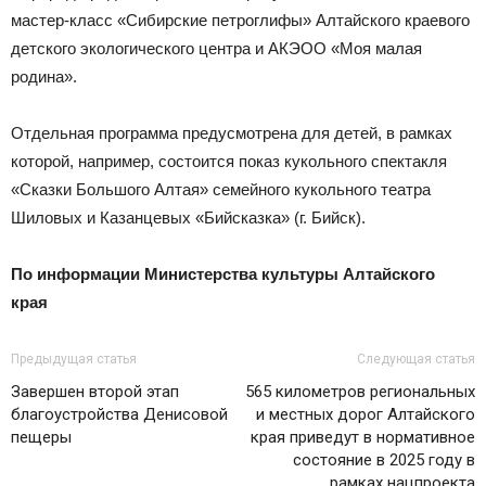
мастер-класс «Сибирские петроглифы» Алтайского краевого
детского экологического центра и АКЭОО «Моя малая
родина».
Отдельная программа предусмотрена для детей, в рамках
которой, например, состоится показ кукольного спектакля
«Сказки Большого Алтая» семейного кукольного театра
Шиловых и Казанцевых «Бийсказка» (г. Бийск).
По информации Министерства культуры Алтайского
края
Предыдущая статья
Следующая статья
Завершен второй этап
565 километров региональных
благоустройства Денисовой
и местных дорог Алтайского
пещеры
края приведут в нормативное
состояние в 2025 году в
рамках нацпроекта