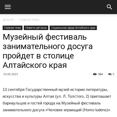
Домой
Главная тема
Главная тема
Новости региона
Социальная сфера Алтайского края
Музейный фестиваль
занимательного досуга
пройдет в столице
Алтайского края
05.09.2025
184
0
13 сентября Государственный музей истории литературы,
искусства и культуры Алтая (ул. Л. Толстого, 2) приглашает
барнаульцев и гостей города на Музейный фестиваль
занимательного досуга «Человек играющий (Нomo ludens)».