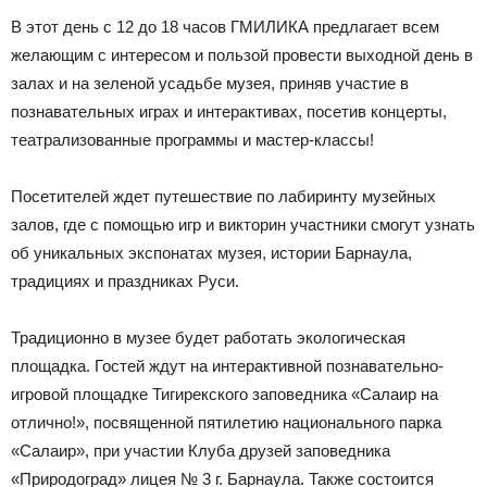
В этот день с 12 до 18 часов ГМИЛИКА предлагает всем
желающим с интересом и пользой провести выходной день в
залах и на зеленой усадьбе музея, приняв участие в
познавательных играх и интерактивах, посетив концерты,
театрализованные программы и мастер-классы!
Посетителей ждет путешествие по лабиринту музейных
залов, где с помощью игр и викторин участники смогут узнать
об уникальных экспонатах музея, истории Барнаула,
традициях и праздниках Руси.
Традиционно в музее будет работать экологическая
площадка. Гостей ждут на интерактивной познавательно-
игровой площадке Тигирекского заповедника «Салаир на
отлично!», посвященной пятилетию национального парка
«Салаир», при участии Клуба друзей заповедника
«Природоград» лицея № 3 г. Барнаула. Также состоится