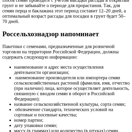
Посев семян проводите с учетом высадки рассады в открытый
грунт и не забывайте о периоде для прорастания. Так, для
семян перца и баклажана этот период составит 12–20 дней, а
оптимальный возраст рассады для посадки в грунт будет 50–
70 дней.
Россельхознадзор напоминает
Пакетики с семенами, предназначенные для розничной
торговли на территории Российской Федерации, должны
содержать следующую информацию:
наименование и адрес места осуществления
деятельности организации;
наименование производителя или импортера семян
сельскохозяйственных растений (фамилия, имя, отчество
(при наличии) лица, которое осуществляет деятельность,
связанную с вводом семян в оборот в Российской
Федерации);
название сельскохозяйственной культуры, сорта семян;
обозначение стандарта, технических условий на
сортовые и посевные качества;
номер партии;
дату упаковки семян;
массу (в граммах) или количество (в штуках) семян.