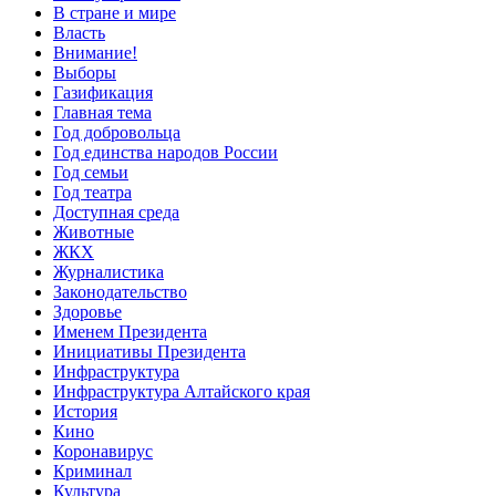
В стране и мире
Власть
Внимание!
Выборы
Газификация
Главная тема
Год добровольца
Год единства народов России
Год семьи
Год театра
Доступная среда
Животные
ЖКХ
Журналистика
Законодательство
Здоровье
Именем Президента
Инициативы Президента
Инфраструктура
Инфраструктура Алтайского края
История
Кино
Коронавирус
Криминал
Культура