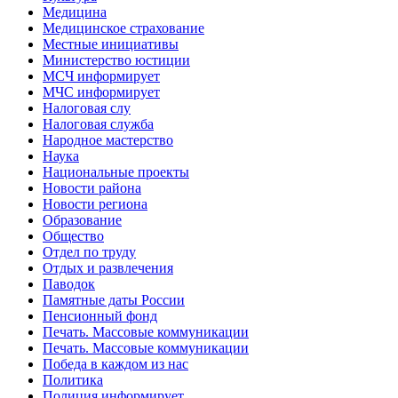
Медицина
Медицинское страхование
Местные инициативы
Министерство юстиции
МСЧ информирует
МЧС информирует
Налоговая слу
Налоговая служба
Народное мастерство
Наука
Национальные проекты
Новости района
Новости региона
Образование
Общество
Отдел по труду
Отдых и развлечения
Паводок
Памятные даты России
Пенсионный фонд
Печать. Массовые коммуникации
Печать. Массовые коммуникации
Победа в каждом из нас
Политика
Полиция информирует