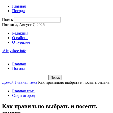
Главная
Погода
Поиск
Пятница, Август 7, 2026
Редакция
О районе
О туризме
Altayskoe.info
Главная
Погода
Домой
Главная тема
Как правильно выбрать и посеять семена
Главная тема
Сад и огород
Как правильно выбрать и посеять
семена