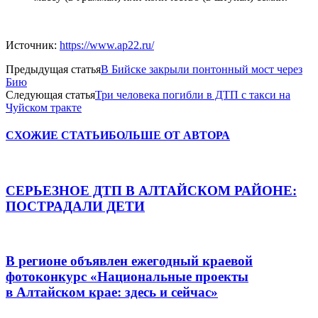
Источник:
https://www.ap22.ru/
Предыдущая статья
В Бийске закрыли понтонный мост через
Бию
Следующая статья
Три человека погибли в ДТП с такси на
Чуйском тракте
СХОЖИЕ СТАТЬИ
БОЛЬШЕ ОТ АВТОРА
СЕРЬЕЗНОЕ ДТП В АЛТАЙСКОМ РАЙОНЕ:
ПОСТРАДАЛИ ДЕТИ
В регионе объявлен ежегодный краевой
фотоконкурс «Национальные проекты
в Алтайском крае: здесь и сейчас»