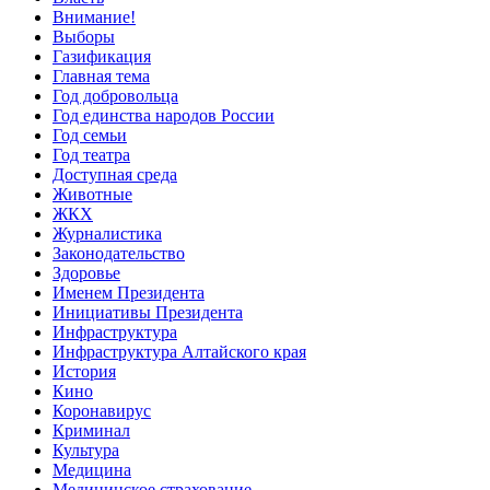
Внимание!
Выборы
Газификация
Главная тема
Год добровольца
Год единства народов России
Год семьи
Год театра
Доступная среда
Животные
ЖКХ
Журналистика
Законодательство
Здоровье
Именем Президента
Инициативы Президента
Инфраструктура
Инфраструктура Алтайского края
История
Кино
Коронавирус
Криминал
Культура
Медицина
Медицинское страхование