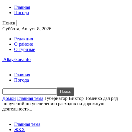
Главная
Погода
Поиск
Суббота, Август 8, 2026
Редакция
О районе
О туризме
Altayskoe.info
Главная
Погода
Домой
Главная тема
Губернатор Виктор Томенко дал ряд
поручений по увеличению расходов на дорожную
деятельность...
Главная тема
ЖКХ