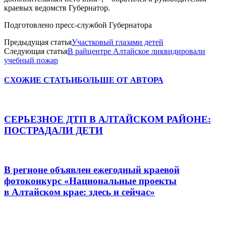
краевых ведомств Губернатор.
Подготовлено пресс-службой Губернатора
Предыдущая статья
Участковый глазами детей
Следующая статья
В райцентре Алтайское ликвидировали
учебный пожар
СХОЖИЕ СТАТЬИ
БОЛЬШЕ ОТ АВТОРА
СЕРЬЕЗНОЕ ДТП В АЛТАЙСКОМ РАЙОНЕ:
ПОСТРАДАЛИ ДЕТИ
В регионе объявлен ежегодный краевой
фотоконкурс «Национальные проекты
в Алтайском крае: здесь и сейчас»