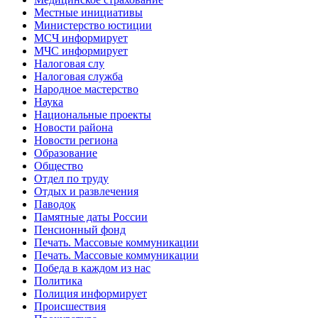
Местные инициативы
Министерство юстиции
МСЧ информирует
МЧС информирует
Налоговая слу
Налоговая служба
Народное мастерство
Наука
Национальные проекты
Новости района
Новости региона
Образование
Общество
Отдел по труду
Отдых и развлечения
Паводок
Памятные даты России
Пенсионный фонд
Печать. Массовые коммуникации
Печать. Массовые коммуникации
Победа в каждом из нас
Политика
Полиция информирует
Происшествия