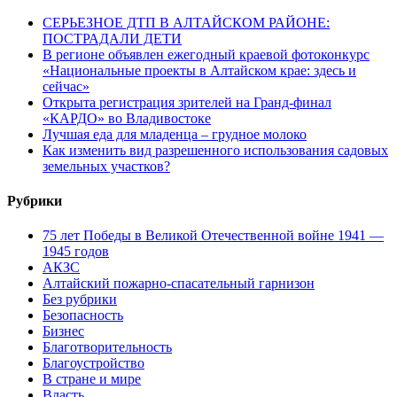
СЕРЬЕЗНОЕ ДТП В АЛТАЙСКОМ РАЙОНЕ:
ПОСТРАДАЛИ ДЕТИ
В регионе объявлен ежегодный краевой фотоконкурс
«Национальные проекты в Алтайском крае: здесь и
сейчас»
Открыта регистрация зрителей на Гранд-финал
«КАРДО» во Владивостоке
Лучшая еда для младенца – грудное молоко
Как изменить вид разрешенного использования садовых
земельных участков?
Рубрики
75 лет Победы в Великой Отечественной войне 1941 —
1945 годов
АКЗС
Алтайский пожарно-спасательный гарнизон
Без рубрики
Безопасность
Бизнес
Благотворительность
Благоустройство
В стране и мире
Власть