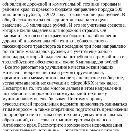
обновление дорожной и коммунальной техники городам и
районам края из краевого бюджета направлено порядка 500
миллионов рублей, в 2022 году – около миллиарда рублей. В
общей сложности за последние три года на эти целы
выделено 1,8 миллиарда рублей. И это не учитывая средства,
которые были выделены для дорожной отрасли. Он
напомнил, что всего из краевого бюджета на обновление
дорожной и коммунальной техники, общественного
пассажирского транспорта за последние три года направлено
почти пять миллиардов рублей, а с учётом ещё одного
миллиарда, который выделен на потребности трамвайного и
троллейбусного обеспечения, около 6 миллиардов рублей.
«Все это работает на улучшение качества жизни наших
жителей – вовремя чистим и ремонтируем дороги,
организовано межмуниципальное транспортное сообщение,
устраняем аварийные ситуации в сфере ЖКХ и так далее.
Несмотря на то, что мы многое делаем в этом направлении,
потребность в дорожной и коммунальной технике у
муниципалитетов еще большая. Поэтому я прошу
руководителей профильных ведомств продолжить заниматься
этим вопросом, а также оперативно подготовить предложения
по приобретению в этом году техники для муниципальных
образований, согласовав их министерством финансов
Алтайского края. Рассмотрите возможности использования
дополнительных источник», – обратился к руководителям