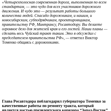
«Четырехполосная современная дорога, выполненная по всем
стандартам, — это чудо для всех участников дорожного
движения. И чудо это — результат работы большого
количества людей. Спасибо дорожникам, и нашим, и
новосибирским, субподрядчикам, проектировщикам,
правительству РФ, Минтрансу, Росавтодору. Вы делаете
огромное дело для жителей края и его гостей.
Наши планы —
сделать весь Чуйский тракт таким. Это я обсуждал с
председателем правительства РФ
», —
отметил Виктор
Томенко общаясь с дорожниками.
Глава Росавтодора поблагодарил губернатора Томенко за
качественные работы по ремонту тракта, который
является частью президентского коридора “Запад-Восток”