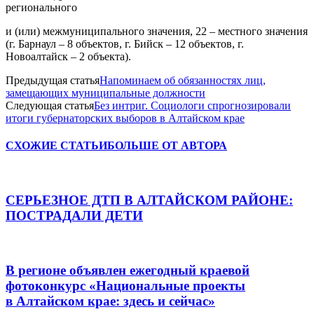
регионального
и (или) межмуниципального значения, 22 – местного значения
(г. Барнаул – 8 объектов, г. Бийск – 12 объектов, г.
Новоалтайск – 2 объекта).
Предыдущая статья
Напоминаем об обязанностях лиц,
замещающих муниципальные должности
Следующая статья
Без интриг. Социологи спрогнозировали
итоги губернаторских выборов в Алтайском крае
СХОЖИЕ СТАТЬИ
БОЛЬШЕ ОТ АВТОРА
СЕРЬЕЗНОЕ ДТП В АЛТАЙСКОМ РАЙОНЕ:
ПОСТРАДАЛИ ДЕТИ
В регионе объявлен ежегодный краевой
фотоконкурс «Национальные проекты
в Алтайском крае: здесь и сейчас»