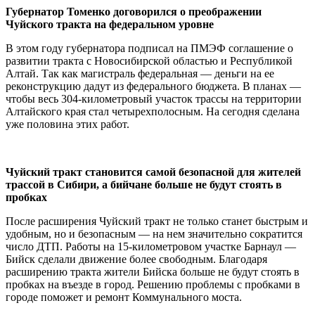
Губернатор Томенко договорился о преображении
Чуйского тракта на федеральном уровне
В этом году губернатора подписал на ПМЭФ соглашение о
развитии тракта с Новосибирской областью и Республикой
Алтай. Так как магистраль федеральная — деньги на ее
реконструкцию дадут из федерального бюджета. В планах —
чтобы весь 304-километровый участок трассы на территории
Алтайского края стал четырехполосным. На сегодня сделана
уже половина этих работ.
Чуйский тракт становится самой безопасной для жителей
трассой в Сибири, а бийчане больше не будут стоять в
пробках
После расширения Чуйский тракт не только станет быстрым и
удобным, но и безопасным — на нем значительно сократится
число ДТП. Работы на 15-километровом участке Барнаул —
Бийск сделали движение более свободным. Благодаря
расширению тракта жители Бийска больше не будут стоять в
пробках на въезде в город. Решению проблемы с пробками в
городе поможет и ремонт Коммунального моста.