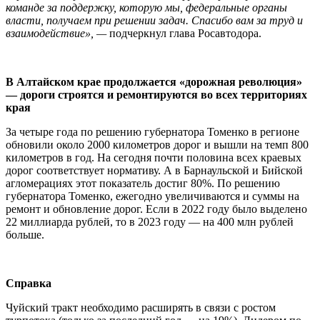
команде за поддержку, которую мы, федеральные органы
власти, получаем при решении задач. Спасибо вам за труд и
взаимодействие
», —
подчеркнул глава Росавтодора.
В Алтайском крае продолжается «дорожная революция»
— дороги строятся и ремонтируются во всех территориях
края
За четыре года по решению губернатора Томенко в регионе
обновили около 2000 километров дорог и вышли на темп 800
километров в год. На сегодня почти половина всех краевых
дорог соответствует нормативу. А в Барнаульской и Бийской
агломерациях этот показатель достиг 80%. По решению
губернатора Томенко, ежегодно увеличиваются и суммы на
ремонт и обновление дорог. Если в 2022 году было выделено
22 миллиарда рублей, то в 2023 году — на 400 млн рублей
больше.
Справка
Чуйский тракт необходимо расширять в связи с ростом