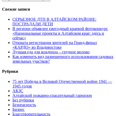
Свежие записи
СЕРЬЕЗНОЕ ДТП В АЛТАЙСКОМ РАЙОНЕ:
ПОСТРАДАЛИ ДЕТИ
В регионе объявлен ежегодный краевой фотоконкурс
«Национальные проекты в Алтайском крае: здесь и
сейчас»
Открыта регистрация зрителей на Гранд-финал
«КАРДО» во Владивостоке
Лучшая еда для младенца – грудное молоко
Как изменить вид разрешенного использования садовых
земельных участков?
Рубрики
75 лет Победы в Великой Отечественной войне 1941 —
1945 годов
АКЗС
Алтайский пожарно-спасательный гарнизон
Без рубрики
Безопасность
Бизнес
Благотворительность