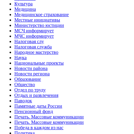
Культура
Медицина
Медицинское страхование
Местные инициативы
Министерство юстиции
МСЧ информирует
МЧС информирует
Налоговая слу
Налоговая служба
Народное мастерство
Наука
Национальные проекты
Новости района
Новости региона
Образование
Общество
Отдел по труду
Отдых и развлечения
Паводок
Памятные даты России
Пенсионный фонд
Печать. Массовые коммуникации
Печать. Массовые коммуникации
Победа в каждом из нас
Политика