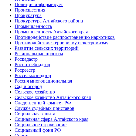
Полиция информирует
Происшествия
Прокуратура
Прокуратура Алтайского района
Промышленность
Промышленность Алтайского края
Противодействие распространению наркотиков
Противодействие терроризму и экстремизму
Развитие сельских территорий
Региональные проекты
Роскадастр
Роспотребнадзор
Росреестр
Россельхознадзор
Россия многонациональная
Сад и огород
Сельское хозяйство
Сельское хозяйство Алтайского края
Следственный комитет РФ
Служба судебных приставов
Социальная защита
Социальная сфера Алтайского края
Социальное страхование
Социальный фонд РФ
Спорт