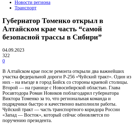
Новости региона
Транспорт
Губернатор Томенко открыл в
Алтайском крае часть “самой
безопасной трассы в Сибири”
04.09.2023
322
0
В Алтайском крае после ремонта открыли два важнейших
участка федеральной дороги Р-256 «Чуйский тракт». Один из
них – на въезде в город Бийск со стороны краевой столицы.
Второй — на границе с Новосибирской областью. Глава
Росавтодора Роман Новиков поблагодарил губернатора
Виктора Томенко за то, что региональная команда и
подрядчики быстро и качественно выполнили работы.
Чуйский тракт — часть транспортного коридора России
«Запад — Восток», который сейчас обновляется по
поручению президента.