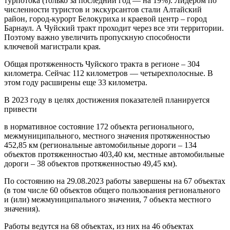
турпотока (только за последний год — на 19%). Лидером по
численности туристов и экскурсантов стали Алтайский
район, город-курорт Белокуриха и краевой центр – город
Барнаул. А Чуйский тракт проходит через все эти территории.
Поэтому важно увеличить пропускную способности
ключевой магистрали края.
Общая протяженность Чуйского тракта в регионе – 304
километра. Сейчас 112 километров — четырехполосные. В
этом году расширены еще 33 километра.
В 2023 году в целях достижения показателей планируется
привести
в нормативное состояние 172 объекта регионального,
межмуниципального, местного значения протяженностью
452,85 км (региональные автомобильные дороги – 134
объектов протяженностью 403,40 км, местные автомобильные
дороги – 38 объектов протяженностью 49,45 км).
По состоянию на 29.08.2023 работы завершены на 67 объектах
(в том числе 60 объектов общего пользования регионального
и (или) межмуниципального значения, 7 объекта местного
значения).
Работы ведутся на 68 объектах, из них на 46 объектах