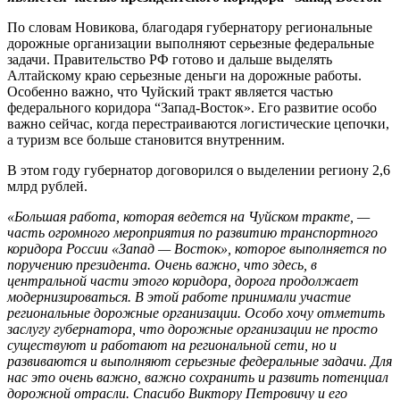
По словам Новикова, благодаря губернатору региональные
дорожные организации выполняют серьезные федеральные
задачи. Правительство РФ готово и дальше выделять
Алтайскому краю серьезные деньги на дорожные работы.
Особенно важно, что Чуйский тракт является частью
федерального коридора “Запад-Восток». Его развитие особо
важно сейчас, когда перестраиваются логистические цепочки,
а туризм все больше становится внутренним.
В этом году губернатор договорился о выделении региону 2,6
млрд рублей.
«Большая работа, которая ведется на Чуйском тракте, —
часть огромного мероприятия по развитию транспортного
коридора России «Запад — Восток», которое выполняется по
поручению президента. Очень важно, что здесь, в
центральной части этого коридора, дорога продолжает
модернизироваться.
В этой работе принимали участие
региональные дорожные организации. Особо хочу отметить
заслугу губернатора, что дорожные организации не просто
существуют и работают на региональной сети, но и
развиваются и выполняют серьезные федеральные задачи. Для
нас это очень важно, важно сохранить и развить потенциал
дорожной отрасли. Спасибо Виктору Петровичу и его