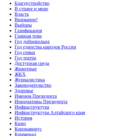
Благоустройство
В стране и мире
Власть
Внимание!
Выборы
Газификация
Главная тема
Год добровольца
Год единства народов России
Год семьи
Год театра
Доступная среда
Животные
ЖКХ
Журналистика
Законодательство
Здоровье
Именем Президента
Инициативы Президента
Инфраструктура
Инфраструктура Алтайского края
История
Кино
Коронавирус
Криминал