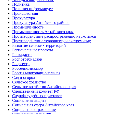
Политика
Полиция информирует
Происшествия
Прокуратура
Прокуратура Алтайского района
Промышленность
Промышленность Алтайского края
Противодействие распространению наркотиков
Противодействие терроризму и экстремизму
Развитие сельских территорий
Региональные проекты
Роскадастр
Роспотребнадзор
Росреестр
Россельхознадзор
Россия многонациональная
Сад и огород
Сельское хозяйство
Сельское хозяйство Алтайского края
Следственный комитет РФ
Служба судебных приставов
Социальная защита
Социальная сфера Алтайского края
Социальное страхование