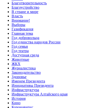
Благотворительность
Благоустройство
В стране и мире
Власть
Внимание!
Выборы
Газификация
Главная тема
Год добровольца
Год единства народов России
Год семьи
Год театра
Доступная среда
Животные
ЖКХ
Журналистика
Законодательство
Здоровье
Именем Президента
Инициативы Президента
Инфраструктура
Инфраструктура Алтайского края
История
Кино
Коронавирус