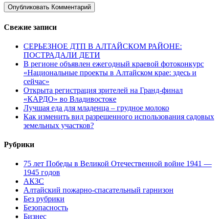
Свежие записи
СЕРЬЕЗНОЕ ДТП В АЛТАЙСКОМ РАЙОНЕ:
ПОСТРАДАЛИ ДЕТИ
В регионе объявлен ежегодный краевой фотоконкурс
«Национальные проекты в Алтайском крае: здесь и
сейчас»
Открыта регистрация зрителей на Гранд-финал
«КАРДО» во Владивостоке
Лучшая еда для младенца – грудное молоко
Как изменить вид разрешенного использования садовых
земельных участков?
Рубрики
75 лет Победы в Великой Отечественной войне 1941 —
1945 годов
АКЗС
Алтайский пожарно-спасательный гарнизон
Без рубрики
Безопасность
Бизнес