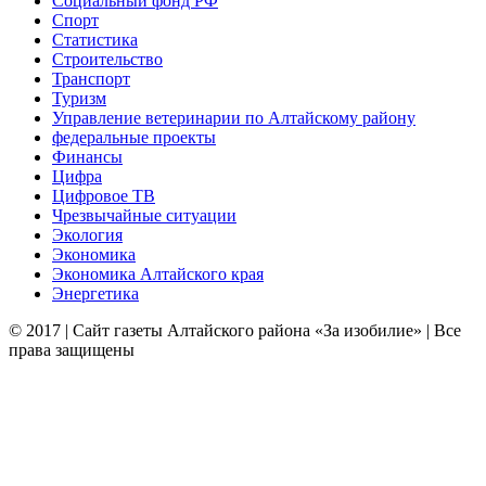
Социальный фонд РФ
Спорт
Статистика
Строительство
Транспорт
Туризм
Управление ветеринарии по Алтайскому району
федеральные проекты
Финансы
Цифра
Цифровое ТВ
Чрезвычайные ситуации
Экология
Экономика
Экономика Алтайского края
Энергетика
© 2017 | Сайт газеты Алтайского района «За изобилие» | Все
права защищены