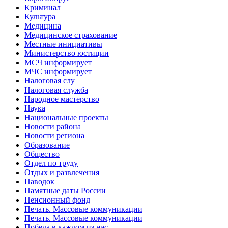
Криминал
Культура
Медицина
Медицинское страхование
Местные инициативы
Министерство юстиции
МСЧ информирует
МЧС информирует
Налоговая слу
Налоговая служба
Народное мастерство
Наука
Национальные проекты
Новости района
Новости региона
Образование
Общество
Отдел по труду
Отдых и развлечения
Паводок
Памятные даты России
Пенсионный фонд
Печать. Массовые коммуникации
Печать. Массовые коммуникации
Победа в каждом из нас