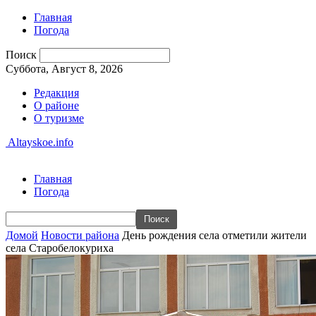
Главная
Погода
Поиск
Суббота, Август 8, 2026
Редакция
О районе
О туризме
Altayskoe.info
Главная
Погода
Домой
Новости района
День рождения села отметили жители
села Старобелокуриха