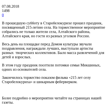
07.08.2018
1498
0
В прошедшую субботу в Старобелокурихе прошел праздник,
посвященный 215-летию села. На торжественное мероприятие
собрались не только жители села, Алтайского района,
Алтайского края, но гости из разных уголков России.
Весь день на площадке перед Домом культуры звучали
поздравления, награждали лучших, выступали артисты
разных творческих коллективов. Было масса развлечений для
детей и взрослых.
В этом году праздник посетили потомки семьи Микшиных,
одних из основателей села.
Закончилось торжество показом фильма «215 лет селу
Старобелокуриха» и шикарным фейерверком.
Более подробно о мероприятии читайте на страницах нашей
газеты.