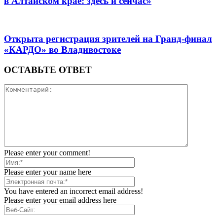
в Алтайском крае: здесь и сейчас»
Открыта регистрация зрителей на Гранд-финал
«КАРДО» во Владивостоке
ОСТАВЬТЕ ОТВЕТ
Please enter your comment!
Please enter your name here
You have entered an incorrect email address!
Please enter your email address here