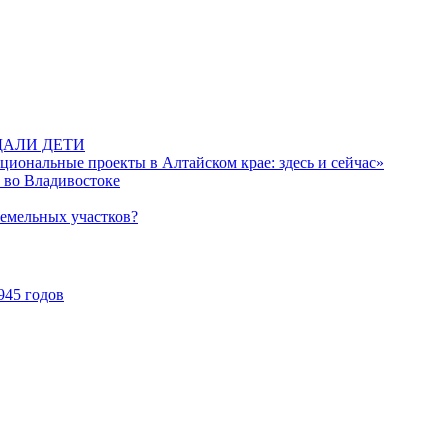
ДАЛИ ДЕТИ
иональные проекты в Алтайском крае: здесь и сейчас»
 во Владивостоке
земельных участков?
945 годов