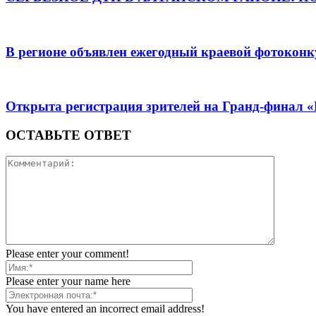
В регионе объявлен ежегодный краевой фотоконк
Открыта регистрация зрителей на Гранд-финал 
ОСТАВЬТЕ ОТВЕТ
Please enter your comment!
Please enter your name here
You have entered an incorrect email address!