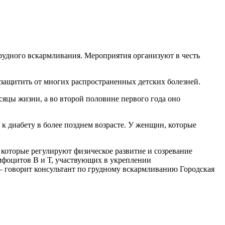
рудного вскармливания. Мероприятия организуют в честь
 защитить от многих распространенных детских болезней.
сяцы жизни, а во второй половине первого года оно
к диабету в более позднем возрасте. У женщин, которые
которые регулируют физическое развитие и созревание
мфоцитов B и Т, участвующих в укреплении
 говорит консультант по грудному вскармливанию Городская