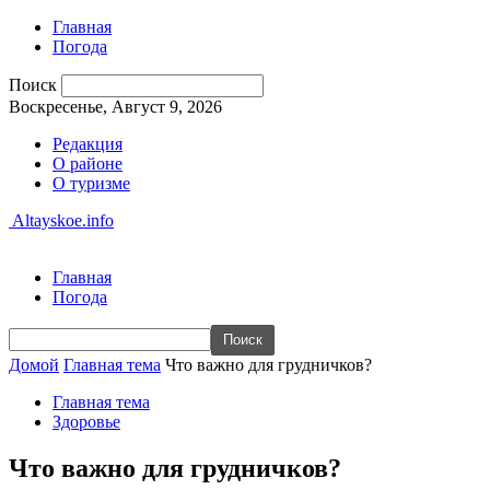
Главная
Погода
Поиск
Воскресенье, Август 9, 2026
Редакция
О районе
О туризме
Altayskoe.info
Главная
Погода
Домой
Главная тема
Что важно для грудничков?
Главная тема
Здоровье
Что важно для грудничков?