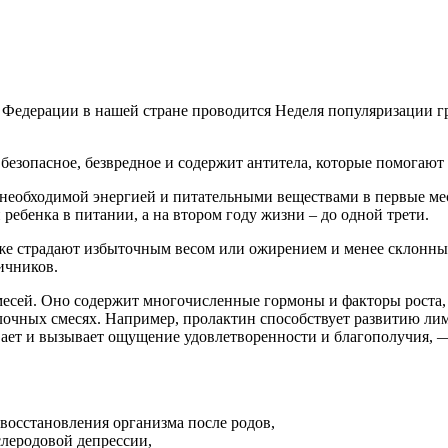
 Федерации в нашей стране проводится Неделя популяризации г
безопасное, безвредное и содержит антитела, которые помогают
й необходимой энергией и питательными веществами в первые ме
ребенка в питании, а на втором году жизни – до одной трети.
еже страдают избыточным весом или ожирением и менее склонны 
ичников.
месей. Оно содержит многочисленные гормоны и факторы роста, 
олочных смесях. Например, пролактин способствует развитию ли
ает и вызывает ощущение удовлетворенности и благополучия, —
восстановления организма после родов,
леродовой депрессии,