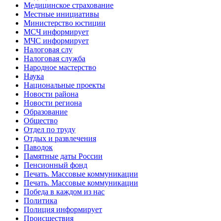
Медицинское страхование
Местные инициативы
Министерство юстиции
МСЧ информирует
МЧС информирует
Налоговая слу
Налоговая служба
Народное мастерство
Наука
Национальные проекты
Новости района
Новости региона
Образование
Общество
Отдел по труду
Отдых и развлечения
Паводок
Памятные даты России
Пенсионный фонд
Печать. Массовые коммуникации
Печать. Массовые коммуникации
Победа в каждом из нас
Политика
Полиция информирует
Происшествия