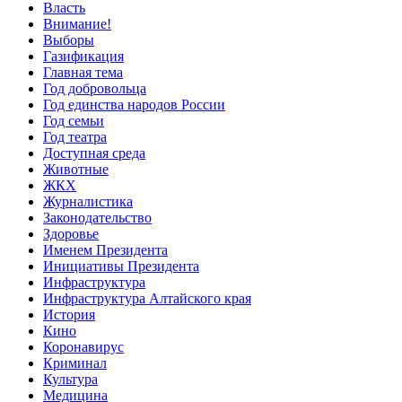
Власть
Внимание!
Выборы
Газификация
Главная тема
Год добровольца
Год единства народов России
Год семьи
Год театра
Доступная среда
Животные
ЖКХ
Журналистика
Законодательство
Здоровье
Именем Президента
Инициативы Президента
Инфраструктура
Инфраструктура Алтайского края
История
Кино
Коронавирус
Криминал
Культура
Медицина