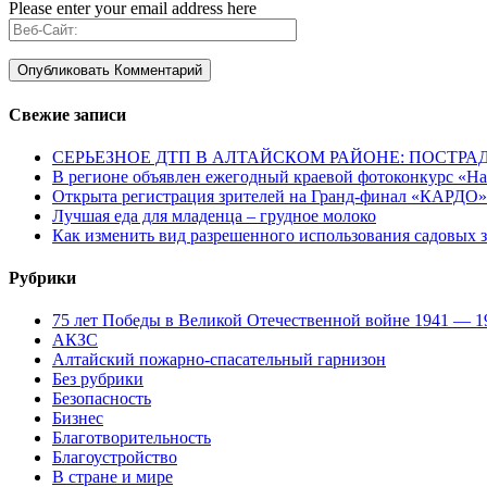
Please enter your email address here
Свежие записи
СЕРЬЕЗНОЕ ДТП В АЛТАЙСКОМ РАЙОНЕ: ПОСТРА
В регионе объявлен ежегодный краевой фотоконкурс «Нац
Открыта регистрация зрителей на Гранд-финал «КАРДО»
Лучшая еда для младенца – грудное молоко
Как изменить вид разрешенного использования садовых 
Рубрики
75 лет Победы в Великой Отечественной войне 1941 — 1
АКЗС
Алтайский пожарно-спасательный гарнизон
Без рубрики
Безопасность
Бизнес
Благотворительность
Благоустройство
В стране и мире