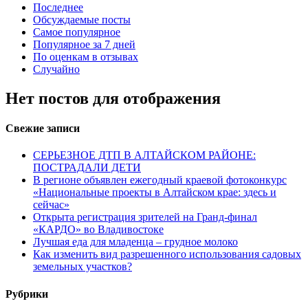
Последнее
Обсуждаемые посты
Самое популярное
Популярное за 7 дней
По оценкам в отзывах
Случайно
Нет постов для отображения
Свежие записи
СЕРЬЕЗНОЕ ДТП В АЛТАЙСКОМ РАЙОНЕ:
ПОСТРАДАЛИ ДЕТИ
В регионе объявлен ежегодный краевой фотоконкурс
«Национальные проекты в Алтайском крае: здесь и
сейчас»
Открыта регистрация зрителей на Гранд-финал
«КАРДО» во Владивостоке
Лучшая еда для младенца – грудное молоко
Как изменить вид разрешенного использования садовых
земельных участков?
Рубрики