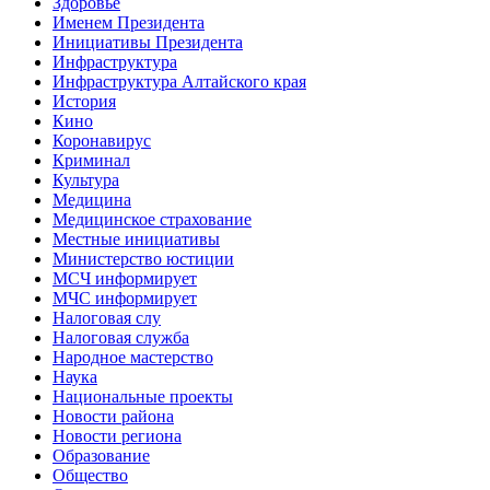
Здоровье
Именем Президента
Инициативы Президента
Инфраструктура
Инфраструктура Алтайского края
История
Кино
Коронавирус
Криминал
Культура
Медицина
Медицинское страхование
Местные инициативы
Министерство юстиции
МСЧ информирует
МЧС информирует
Налоговая слу
Налоговая служба
Народное мастерство
Наука
Национальные проекты
Новости района
Новости региона
Образование
Общество