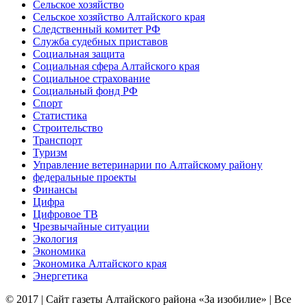
Сельское хозяйство
Сельское хозяйство Алтайского края
Следственный комитет РФ
Служба судебных приставов
Социальная защита
Социальная сфера Алтайского края
Социальное страхование
Социальный фонд РФ
Спорт
Статистика
Строительство
Транспорт
Туризм
Управление ветеринарии по Алтайскому району
федеральные проекты
Финансы
Цифра
Цифровое ТВ
Чрезвычайные ситуации
Экология
Экономика
Экономика Алтайского края
Энергетика
© 2017 | Сайт газеты Алтайского района «За изобилие» | Все