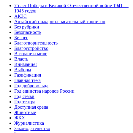
75 лет Победы в Великой Отечественной войне 1941 —
1945 годов
АКЗС
Алтайский пожарно-спасательный гарнизон
Без рубрики
Безопасность
Бизнес
Благотворительность
Благоустройство
В стране и мире
Власть
Внимание!
Выборы
Газификация
Главная тема
Год добровольца
Год единства народов России
Год семьи
Год театра
Доступная среда
Животные
ЖКХ
Журналистика
Законодательство