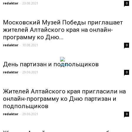
redaktor
-
23.08.2021
0
Московский Музей Победы приглашает
жителей Алтайского края на онлайн-
программу ко Дню...
redaktor
-
10.08.2021
0
День партизан и подпольщиков
redaktor
-
29.06.2021
0
Жителей Алтайского края пригласили на
онлайн-программу ко Дню партизан и
подпольщиков
redaktor
-
29.06.2021
0