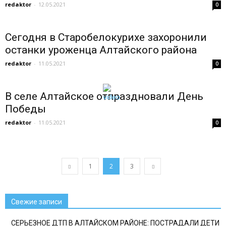
redaktor
-
12.05.2021
0
Сегодня в Старобелокурихе захоронили
останки уроженца Алтайского района
redaktor
-
11.05.2021
0
В селе Алтайское отпраздновали День
Победы
redaktor
-
11.05.2021
0
1
2
3
Свежие записи
СЕРЬЕЗНОЕ ДТП В АЛТАЙСКОМ РАЙОНЕ: ПОСТРАДАЛИ ДЕТИ