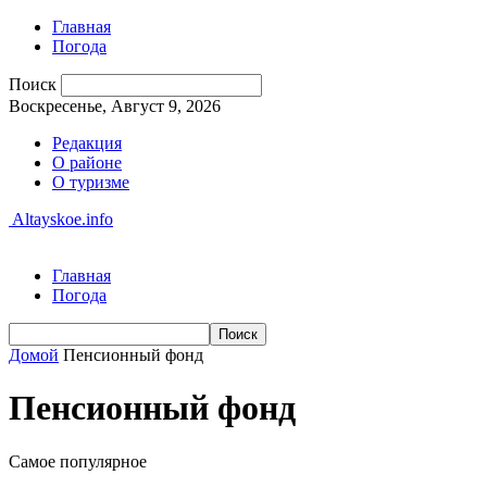
Главная
Погода
Поиск
Воскресенье, Август 9, 2026
Редакция
О районе
О туризме
Altayskoe.info
Главная
Погода
Домой
Пенсионный фонд
Пенсионный фонд
Самое популярное