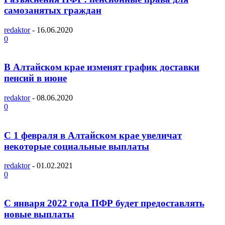
самозанятых граждан
redaktor
-
16.06.2020
0
В Алтайском крае изменят график доставки
пенсий в июне
redaktor
-
08.06.2020
0
С 1 февраля в Алтайском крае увеличат
некоторые социальные выплаты
redaktor
-
01.02.2021
0
С января 2022 года ПФР будет предоставлять
новые выплаты