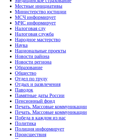
Медицинское страхование
Местные инициативы
Министерство юстиции
МСЧ информирует
МЧС информирует
Налоговая слу
Налоговая служба
Народное мастерство
Наука
Национальные проекты
Новости района
Новости региона
Образование
Общество
Отдел по труду
Отдых и развлечения
Паводок
Памятные даты России
Пенсионный фонд
Печать. Массовые коммуникации
Печать. Массовые коммуникации
Победа в каждом из нас
Политика
Полиция информирует
Происшествия