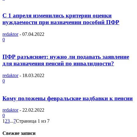
С 1 апреля изменились критерии оценки
нуждаемости при назначении пособий ПФР
redaktor
-
07.04.2022
0
ПФР разъясняет: нужно ли подавать заявление
для назначения пенсий по инвалидности?
redaktor
-
18.03.2022
0
Кому положены февральские надбавки к пенсии
redaktor
-
22.02.2022
0
1
2
3
...
7
Страница 1 из 7
Свежие записи