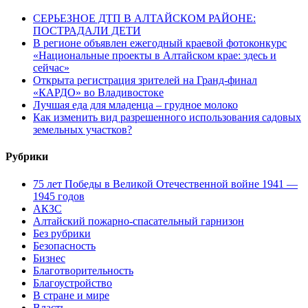
СЕРЬЕЗНОЕ ДТП В АЛТАЙСКОМ РАЙОНЕ:
ПОСТРАДАЛИ ДЕТИ
В регионе объявлен ежегодный краевой фотоконкурс
«Национальные проекты в Алтайском крае: здесь и
сейчас»
Открыта регистрация зрителей на Гранд-финал
«КАРДО» во Владивостоке
Лучшая еда для младенца – грудное молоко
Как изменить вид разрешенного использования садовых
земельных участков?
Рубрики
75 лет Победы в Великой Отечественной войне 1941 —
1945 годов
АКЗС
Алтайский пожарно-спасательный гарнизон
Без рубрики
Безопасность
Бизнес
Благотворительность
Благоустройство
В стране и мире
Власть