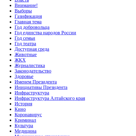
Внимание!
Выборы
Газификация
Главная тема
Год добровольца
Год единства народов России
Год семьи
Год театра
Доступная среда
Животные
ЖКХ
Журналистика
Законодательство
Здоровье
Именем Президента
Инициативы Президента
Инфраструктура
Инфраструктура Алтайского края
История
Кино
Коронавирус
Криминал
Культура
Медицина