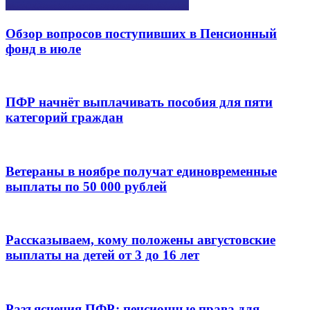
Обзор вопросов поступивших в Пенсионный
фонд в июле
ПФР начнёт выплачивать пособия для пяти
категорий граждан
Ветераны в ноябре получат единовременные
выплаты по 50 000 рублей
Рассказываем, кому положены августовские
выплаты на детей от 3 до 16 лет
Разъяснения ПФР: пенсионные права для