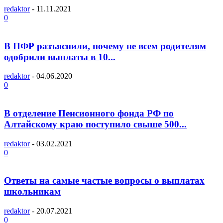
redaktor
-
11.11.2021
0
В ПФР разъяснили, почему не всем родителям
одобрили выплаты в 10...
redaktor
-
04.06.2020
0
В отделение Пенсионного фонда РФ по
Алтайскому краю поступило свыше 500...
redaktor
-
03.02.2021
0
Ответы на самые частые вопросы о выплатах
школьникам
redaktor
-
20.07.2021
0