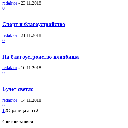
redaktor
-
23.11.2018
0
Спорт и благоустройство
redaktor
-
21.11.2018
0
На благоустройство кладбища
redaktor
-
16.11.2018
0
Будет светло
redaktor
-
14.11.2018
0
1
2
Страница 2 из 2
Свежие записи