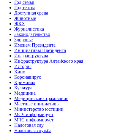
Год семьи
Год театра
Доступная среда
Животные
ЖКХ
Журналистика
Законодательство
Здоровье
Именем Президента
Инициативы Президента
Инфраструктура
Инфраструктура Алтайского края
История
Кино
Коронавирус
Криминал
Культура
Медицина
Медицинское страхование
Местные инициативы
Министерство юстиции
МСЧ информирует
МЧС информирует
Налоговая слу
Налоговая служба