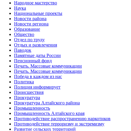
Народное мастерство
Наука
Национальные проекты
Новости района
Новости региона
Образование
Общество
Отдел по труду
Отдых и развлечения
Паводок
Памятные даты России
Пенсионный фонд
Печать. Массовые коммуникации
Печать. Массовые коммуникации
Победа в каждом из нас
Политика
Полиция информирует
Происшествия
Прокуратура
Прокуратура Алтайского района
Промышленность
Промышленность Алтайского края
Противодействие распространению наркотиков
Противодействие терроризму и экстремизму
Развитие сельских территорий