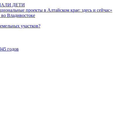
ДАЛИ ДЕТИ
иональные проекты в Алтайском крае: здесь и сейчас»
 во Владивостоке
земельных участков?
945 годов