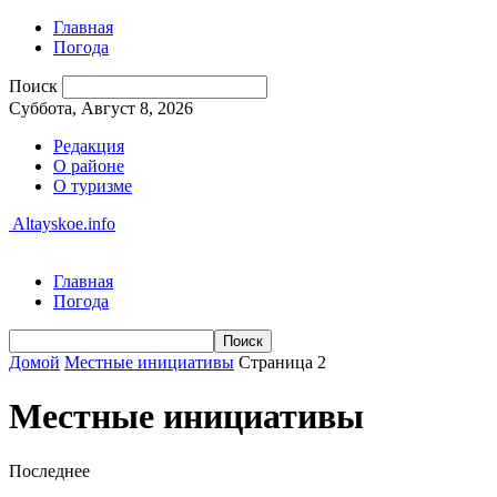
Главная
Погода
Поиск
Суббота, Август 8, 2026
Редакция
О районе
О туризме
Altayskoe.info
Главная
Погода
Домой
Местные инициативы
Страница 2
Местные инициативы
Последнее