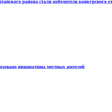
тайского района стали победители конкурсного о
ализовано инициативы местных жителей