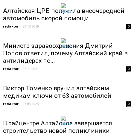
Алтайская ЦРБ получила внеочередной
автомобиль скорой помощи
redaktor
-
29.10.2019
0
Министр здравоохранения Дмитрий
Попов ответил, почему Алтайский край в
антилидерах по...
redaktor
-
26.11.2021
0
Виктор Томенко вручил алтайским
медикам ключи от 63 автомобилей
redaktor
-
23.03.2023
0
В райцентре Алтайское завершается
строительство новой поликлиники