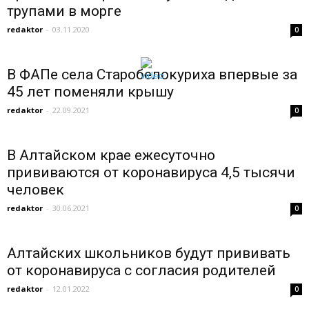
трупами в морге
redaktor
-
03.11.2020
0
В ФАПе села Старобелокуриха впервые за
45 лет поменяли крышу
redaktor
-
22.09.2021
0
В Алтайском крае ежесуточно
прививаются от коронавируса 4,5 тысячи
человек
redaktor
-
30.06.2021
0
Алтайских школьников будут прививать
от коронавируса с согласия родителей
redaktor
-
12.01.2022
0