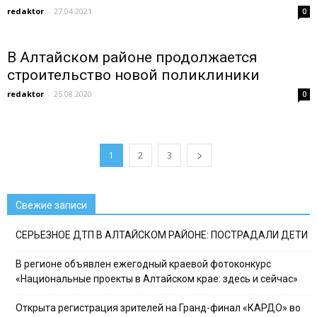
redaktor
-
27.04.2021
0
В Алтайском районе продолжается
строительство новой поликлиники
redaktor
-
25.08.2020
0
1
2
3
Свежие записи
СЕРЬЕЗНОЕ ДТП В АЛТАЙСКОМ РАЙОНЕ: ПОСТРАДАЛИ ДЕТИ
В регионе объявлен ежегодный краевой фотоконкурс
«Национальные проекты в Алтайском крае: здесь и сейчас»
Открыта регистрация зрителей на Гранд-финал «КАРДО» во