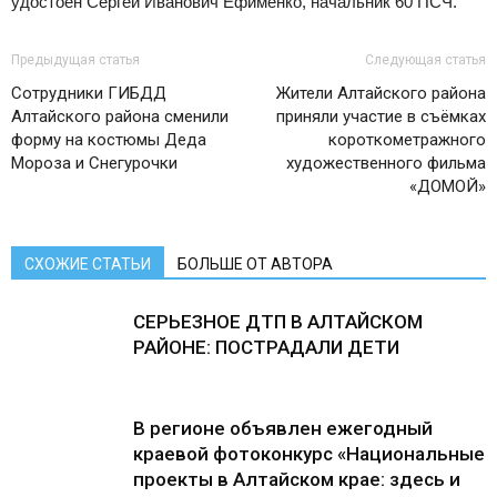
удостоен Сергей Иванович Ефименко, начальник 60 ПСЧ.
Предыдущая статья
Следующая статья
Сотрудники ГИБДД
Жители Алтайского района
Алтайского района сменили
приняли участие в съёмках
форму на костюмы Деда
короткометражного
Мороза и Снегурочки
художественного фильма
«ДОМОЙ»
СХОЖИЕ СТАТЬИ
БОЛЬШЕ ОТ АВТОРА
СЕРЬЕЗНОЕ ДТП В АЛТАЙСКОМ
РАЙОНЕ: ПОСТРАДАЛИ ДЕТИ
В регионе объявлен ежегодный
краевой фотоконкурс «Национальные
проекты в Алтайском крае: здесь и