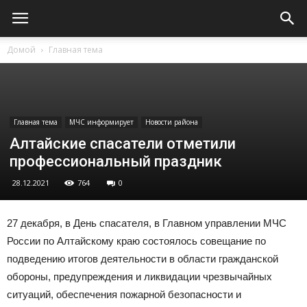
Домой
Главная тема
Главная тема
МЧС информирует
Новости района
Алтайские спасатели отметили
профессиональный праздник
28.12.2021
764
0
27 декабря, в День спасателя, в Главном управлении МЧС
России по Алтайскому краю состоялось совещание по
подведению итогов деятельности в области гражданской
обороны, предупреждения и ликвидации чрезвычайных
ситуаций, обеспечения пожарной безопасности и