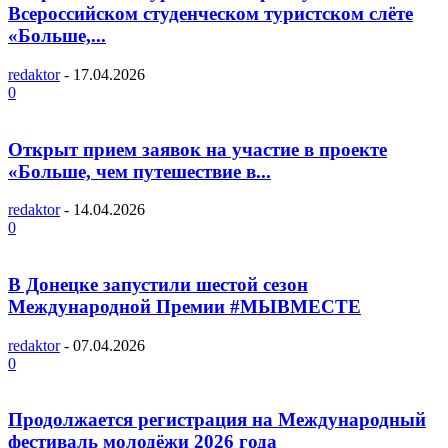
Всероссийском студенческом туристском слёте
«Больше,...
redaktor
-
17.04.2026
0
Открыт прием заявок на участие в проекте
«Больше, чем путешествие в...
redaktor
-
14.04.2026
0
В Донецке запустили шестой сезон
Международной Премии #МЫВМЕСТЕ
redaktor
-
07.04.2026
0
Продолжается регистрация на Международный
фестиваль молодёжи 2026 года