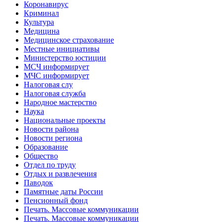
Коронавирус
Криминал
Культура
Медицина
Медицинское страхование
Местные инициативы
Министерство юстиции
МСЧ информирует
МЧС информирует
Налоговая слу
Налоговая служба
Народное мастерство
Наука
Национальные проекты
Новости района
Новости региона
Образование
Общество
Отдел по труду
Отдых и развлечения
Паводок
Памятные даты России
Пенсионный фонд
Печать. Массовые коммуникации
Печать. Массовые коммуникации