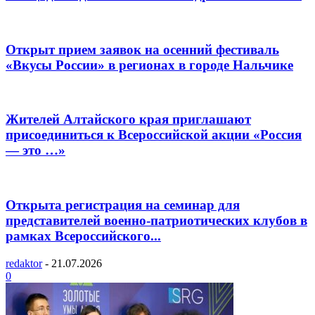
Открыт прием заявок на осенний фестиваль
«Вкусы России» в регионах в городе Нальчике
Жителей Алтайского края приглашают
присоединиться к Всероссийской акции «Россия
— это …»
Открыта регистрация на семинар для
представителей военно-патриотических клубов в
рамках Всероссийского...
redaktor
-
21.07.2026
0