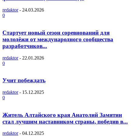
redaktor
-
24.03.2026
0
Стартует новый сезон соревнований для
молодёжи от международного сообщества
разработчиков...
redaktor
-
22.01.2026
0
Учит побеждать
redaktor
-
15.12.2025
0
Житель Алтайского края Анатолий Замятин
стал лучшим наставником страны, победив в...
redaktor
-
04.12.2025