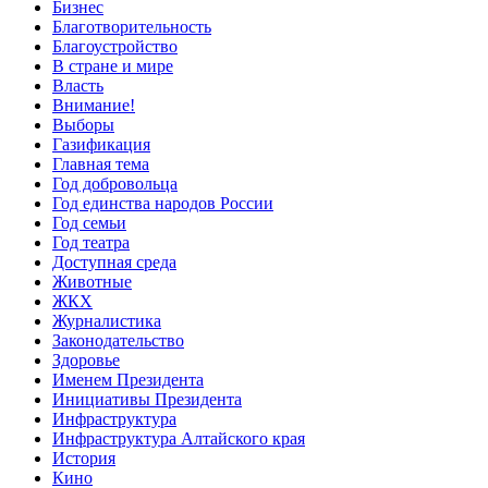
Бизнес
Благотворительность
Благоустройство
В стране и мире
Власть
Внимание!
Выборы
Газификация
Главная тема
Год добровольца
Год единства народов России
Год семьи
Год театра
Доступная среда
Животные
ЖКХ
Журналистика
Законодательство
Здоровье
Именем Президента
Инициативы Президента
Инфраструктура
Инфраструктура Алтайского края
История
Кино