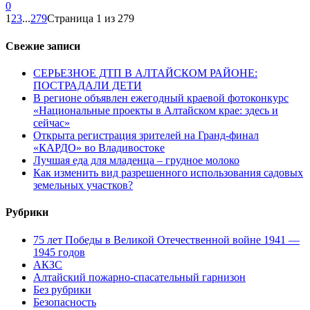
0
1
2
3
...
279
Страница 1 из 279
Свежие записи
СЕРЬЕЗНОЕ ДТП В АЛТАЙСКОМ РАЙОНЕ:
ПОСТРАДАЛИ ДЕТИ
В регионе объявлен ежегодный краевой фотоконкурс
«Национальные проекты в Алтайском крае: здесь и
сейчас»
Открыта регистрация зрителей на Гранд-финал
«КАРДО» во Владивостоке
Лучшая еда для младенца – грудное молоко
Как изменить вид разрешенного использования садовых
земельных участков?
Рубрики
75 лет Победы в Великой Отечественной войне 1941 —
1945 годов
АКЗС
Алтайский пожарно-спасательный гарнизон
Без рубрики
Безопасность