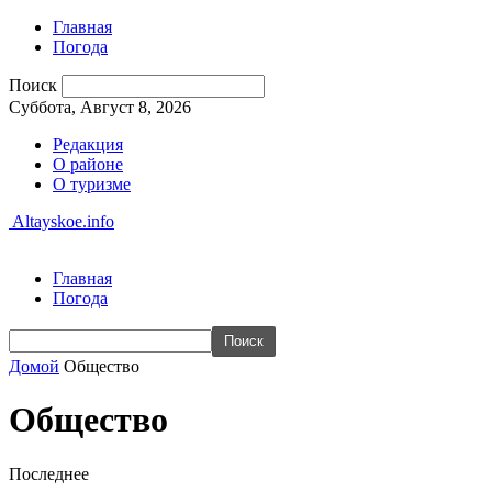
Главная
Погода
Поиск
Суббота, Август 8, 2026
Редакция
О районе
О туризме
Altayskoe.info
Главная
Погода
Домой
Общество
Общество
Последнее