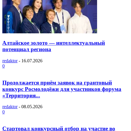
Алтайское золото — интеллектуальный
потенциал региона
redaktor
-
16.07.2026
0
Продолжается приём заявок на грантовый
конкурс Росмолодёжи для участников форума
«Территория...
redaktor
-
08.05.2026
0
Стартовал конкурсный отбор на участие во