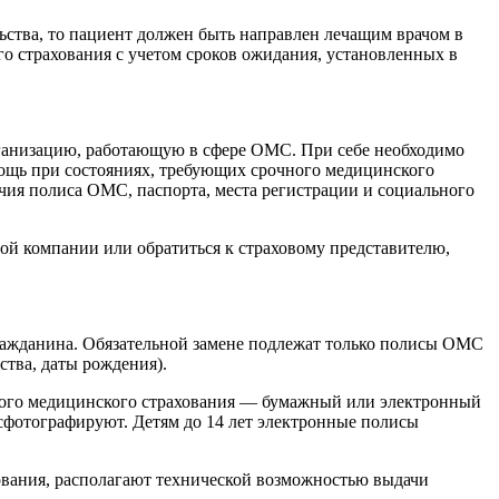
ьства, то пациент должен быть направлен лечащим врачом в
о страхования с учетом сроков ожидания, установленных в
рганизацию, работающую в сфере ОМС. При себе необходимо
омощь при состояниях, требующих срочного медицинского
ичия полиса ОМС, паспорта, места регистрации и социального
ой компании или обратиться к страховому представителю,
ражданина. Обязательной замене подлежат только полисы ОМС
ства, даты рождения).
ьного медицинского страхования — бумажный или электронный
 сфотографируют. Детям до 14 лет электронные полисы
хования, располагают технической возможностью выдачи