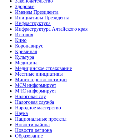
Законодательство
Здоровье
Именем Президента
Инициативы Президента
Инфраструктура
Инфраструктура Алтайского края
История
Кино
Коронавирус
Криминал
Культура
Медицина
Медицинское страхование
Местные инициативы
Министерство юстиции
МСЧ информирует
МЧС информирует
Налоговая слу
Налоговая служба
Народное мастерство
Наука
Национальные проекты
Новости района
Новости региона
Образование