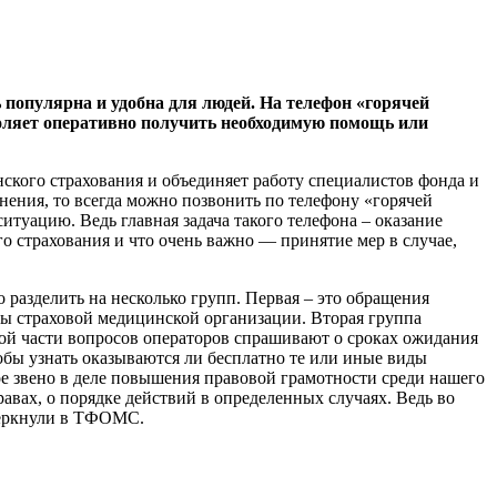
ь популярна и удобна для людей. На телефон «горячей
зволяет оперативно получить необходимую помощь или
ского страхования и объединяет работу специалистов фонда и
нения, то всегда можно позвонить по телефону «горячей
туацию. Ведь главная задача такого телефона – оказание
 страхования и что очень важно — принятие мер в случае,
 разделить на несколько групп. Первая – это обращения
ны страховой медицинской организации. Вторая группа
ой части вопросов операторов спрашивают о сроках ожидания
обы узнать оказываются ли бесплатно те или иные виды
е звено в деле повышения правовой грамотности среди нашего
равах, о порядке действий в определенных случаях. Ведь во
черкнули в ТФОМС.