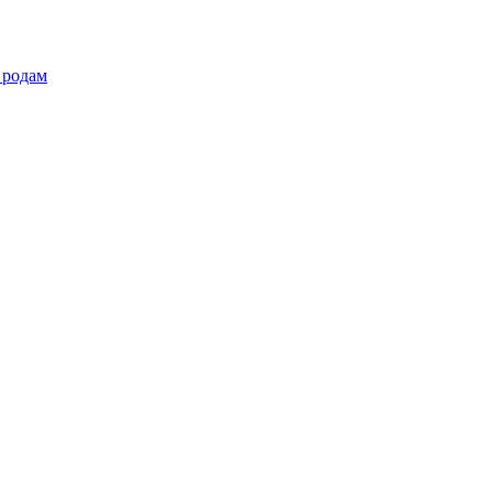
 родам