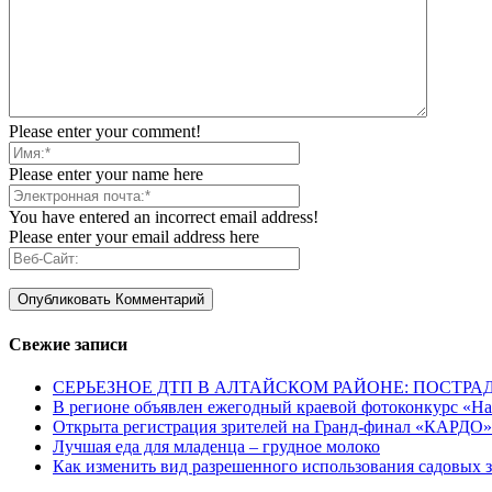
Please enter your comment!
Please enter your name here
You have entered an incorrect email address!
Please enter your email address here
Свежие записи
СЕРЬЕЗНОЕ ДТП В АЛТАЙСКОМ РАЙОНЕ: ПОСТРА
В регионе объявлен ежегодный краевой фотоконкурс «Нац
Открыта регистрация зрителей на Гранд-финал «КАРДО»
Лучшая еда для младенца – грудное молоко
Как изменить вид разрешенного использования садовых 