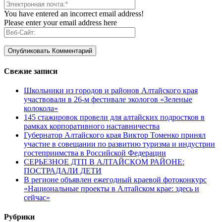
You have entered an incorrect email address!
Please enter your email address here
Свежие записи
Школьники из городов и районов Алтайского края
участвовали в 26-м фестивале экологов «Зеленые
колокола»
145 стажировок провели для алтайских подростков в
рамках корпоративного наставничества
Губернатор Алтайского края Виктор Томенко принял
участие в совещании по развитию туризма и индустрии
гостеприимства в Российской Федерации
СЕРЬЕЗНОЕ ДТП В АЛТАЙСКОМ РАЙОНЕ:
ПОСТРАДАЛИ ДЕТИ
В регионе объявлен ежегодный краевой фотоконкурс
«Национальные проекты в Алтайском крае: здесь и
сейчас»
Рубрики