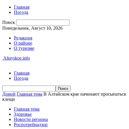
Главная
Погода
Поиск
Понедельник, Август 10, 2026
Редакция
О районе
О туризме
Altayskoe.info
Главная
Погода
Домой
Главная тема
В Алтайском крае начинают просыпаться
клещи
Главная тема
Здоровье
Новости региона
Роспотребнадзор