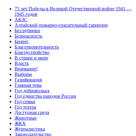
75 лет Победы в Великой Отечественной войне 1941 —
1945 годов
АКЗС
Алтайский пожарно-спасательный гарнизон
Без рубрики
Безопасность
Бизнес
Благотворительность
Благоустройство
В стране и мире
Власть
Внимание!
Выборы
Газификация
Главная тема
Год добровольца
Год единства народов России
Год семьи
Год театра
Доступная среда
Животные
ЖКХ
Журналистика
Законодательство