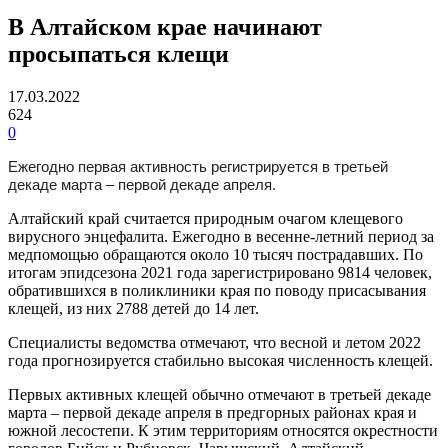
В Алтайском крае начинают
просыпаться клещи
17.03.2022
624
0
Ежегодно первая активность регистрируется в третьей
декаде марта – первой декаде апреля.
Алтайский край считается природным очагом клещевого
вирусного энцефалита. Ежегодно в весенне-летний период за
медпомощью обращаются около 10 тысяч пострадавших. По
итогам эпидсезона 2021 года зарегистрировано 9814 человек,
обратившихся в поликлиники края по поводу присасывания
клещей, из них 2788 детей до 14 лет.
Специалисты ведомства отмечают, что весной и летом 2022
года прогнозируется стабильно высокая численность клещей.
Первых активных клещей обычно отмечают в третьей декаде
марта – первой декаде апреля в предгорных районах края и
южной лесостепи. К этим территориям относятся окрестности