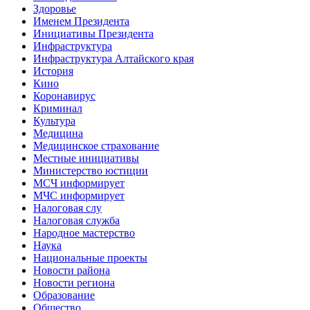
Здоровье
Именем Президента
Инициативы Президента
Инфраструктура
Инфраструктура Алтайского края
История
Кино
Коронавирус
Криминал
Культура
Медицина
Медицинское страхование
Местные инициативы
Министерство юстиции
МСЧ информирует
МЧС информирует
Налоговая слу
Налоговая служба
Народное мастерство
Наука
Национальные проекты
Новости района
Новости региона
Образование
Общество