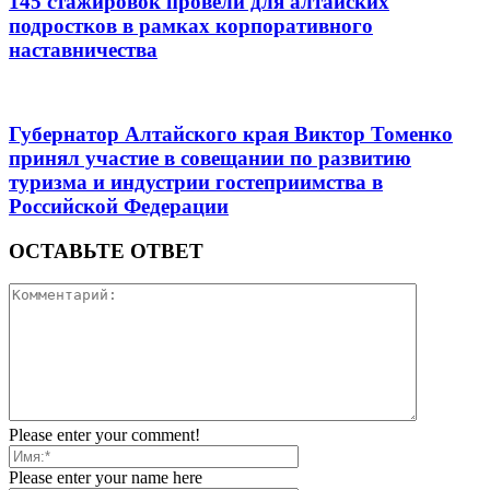
145 стажировок провели для алтайских
подростков в рамках корпоративного
наставничества
Губернатор Алтайского края Виктор Томенко
принял участие в совещании по развитию
туризма и индустрии гостеприимства в
Российской Федерации
ОСТАВЬТЕ ОТВЕТ
Please enter your comment!
Please enter your name here