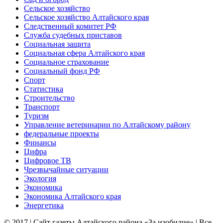
Сельское хозяйство
Сельское хозяйство Алтайского края
Следственный комитет РФ
Служба судебных приставов
Социальная защита
Социальная сфера Алтайского края
Социальное страхование
Социальный фонд РФ
Спорт
Статистика
Строительство
Транспорт
Туризм
Управление ветеринарии по Алтайскому району
федеральные проекты
Финансы
Цифра
Цифровое ТВ
Чрезвычайные ситуации
Экология
Экономика
Экономика Алтайского края
Энергетика
© 2017 | Сайт газеты Алтайского района «За изобилие» | Все