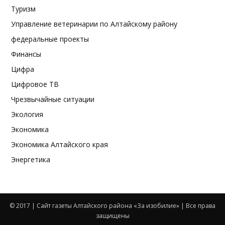
Туризм
Управление ветеринарии по Алтайскому району
федеральные проекты
Финансы
Цифра
Цифровое ТВ
Чрезвычайные ситуации
Экология
Экономика
Экономика Алтайского края
Энергетика
© 2017 | Сайт газеты Алтайского района «За изобилие» | Все права
защищены