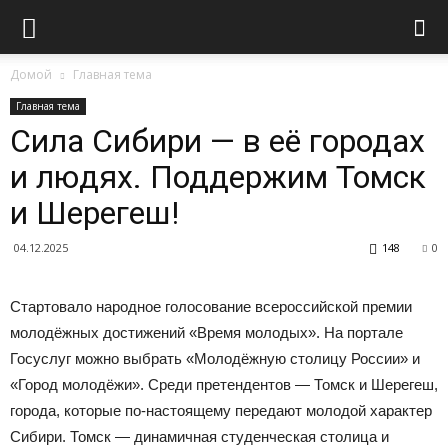
Домой
Главная тема
Главная тема
Сила Сибири — в её городах
и людях. Поддержим Томск
и Шерегеш!
04.12.2025
148
0
Стартовало народное голосование всероссийской премии
молодёжных достижений «Время молодых». На портале
Госуслуг можно выбрать «Молодёжную столицу России» и
«Город молодёжи». Среди претендентов — Томск и Шерегеш,
города, которые по-настоящему передают молодой характер
Сибири. Томск — динамичная студенческая столица и