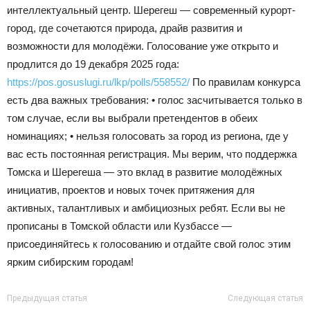
интеллектуальный центр. Шерегеш — современный курорт-
город, где сочетаются природа, драйв развития и
возможности для молодёжи. Голосование уже открыто и
продлится до 19 декабря 2025 года:
https://pos.gosuslugi.ru/lkp/polls/558552/
По правилам конкурса
есть два важных требования: • голос засчитывается только в
том случае, если вы выбрали претендентов в обеих
номинациях; • нельзя голосовать за город из региона, где у
вас есть постоянная регистрация. Мы верим, что поддержка
Томска и Шерегеша — это вклад в развитие молодёжных
инициатив, проектов и новых точек притяжения для
активных, талантливых и амбициозных ребят. Если вы не
прописаны в Томской области или Кузбассе —
присоединяйтесь к голосованию и отдайте свой голос этим
ярким сибирским городам!
Предыдущая статья
Следующая статья