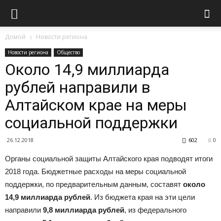
Домой
Новости региона
Новости региона
Общество
Около 14,9 миллиарда
рублей направили в
Алтайском крае на меры
социальной поддержки
26.12.2018
602
0
Органы социальной защиты Алтайского края подводят итоги
2018 года. Бюджетные расходы на меры социальной
поддержки, по предварительным данным, составят
около
14,9 миллиарда рублей
. Из бюджета края на эти цели
направили
9,8 миллиарда рублей
, из федерального