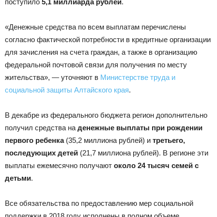
поступило
5,1 миллиарда рублей
.
«Денежные средства по всем выплатам перечислены
согласно фактической потребности в кредитные организации
для зачисления на счета граждан, а также в организацию
федеральной почтовой связи для получения по месту
жительства», — уточняют в
Министерстве труда и
социальной защиты Алтайского края
.
В декабре из федерального бюджета регион дополнительно
получил средства на
денежные выплаты при рождении
первого ребенка
(35,2 миллиона рублей) и
третьего,
последующих детей
(21,7 миллиона рублей). В регионе эти
выплаты ежемесячно получают
около 24 тысяч семей с
детьми
.
Все обязательства по предоставлению мер социальной
поддержки в 2018 году исполнены в полном объеме,