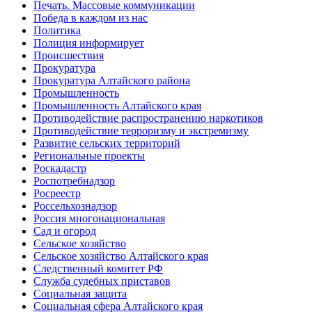
Печать. Массовые коммуникации
Победа в каждом из нас
Политика
Полиция информирует
Происшествия
Прокуратура
Прокуратура Алтайского района
Промышленность
Промышленность Алтайского края
Противодействие распространению наркотиков
Противодействие терроризму и экстремизму
Развитие сельских территорий
Региональные проекты
Роскадастр
Роспотребнадзор
Росреестр
Россельхознадзор
Россия многонациональная
Сад и огород
Сельское хозяйство
Сельское хозяйство Алтайского края
Следственный комитет РФ
Служба судебных приставов
Социальная защита
Социальная сфера Алтайского края