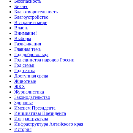
Безопасность
Бизнес
Благотворительность
Благоустройство
В стране и мире
Власть
Внимание!
Выборы
Газификация
Главная тема
Год добровольца
Год единства народов России
Год семьи
Год театра
Доступная среда
Животные
ЖКХ
Журналистика
Законодательство
Здоровье
Именем Президента
Инициативы Президента
Инфраструктура
Инфраструктура Алтайского края
История