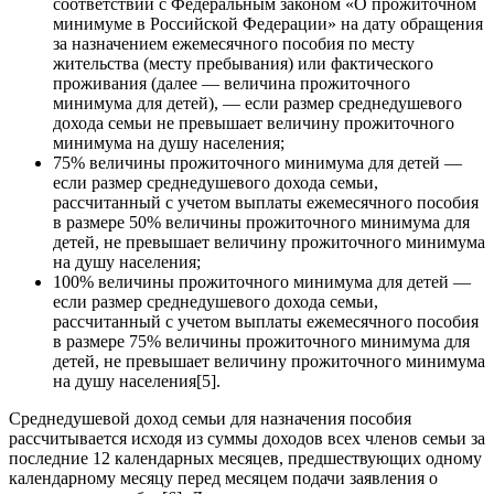
соответствии с Федеральным законом «О прожиточном
минимуме в Российской Федерации» на дату обращения
за назначением ежемесячного пособия по месту
жительства (месту пребывания) или фактического
проживания (далее — величина прожиточного
минимума для детей), — если размер среднедушевого
дохода семьи не превышает величину прожиточного
минимума на душу населения;
75% величины прожиточного минимума для детей —
если размер среднедушевого дохода семьи,
рассчитанный с учетом выплаты ежемесячного пособия
в размере 50% величины прожиточного минимума для
детей, не превышает величину прожиточного минимума
на душу населения;
100% величины прожиточного минимума для детей —
если размер среднедушевого дохода семьи,
рассчитанный с учетом выплаты ежемесячного пособия
в размере 75% величины прожиточного минимума для
детей, не превышает величину прожиточного минимума
на душу населения[5].
Среднедушевой доход семьи для назначения пособия
рассчитывается исходя из суммы доходов всех членов семьи за
последние 12 календарных месяцев, предшествующих одному
календарному месяцу перед месяцем подачи заявления о