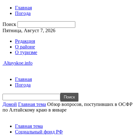
Главная
Погода
Поиск
Пятница, Август 7, 2026
Редакция
О районе
О туризме
Altayskoe.info
Главная
Погода
Домой
Главная тема
Обзор вопросов, поступивших в ОСФР
по Алтайскому краю в январе
Главная тема
Социальный фонд РФ