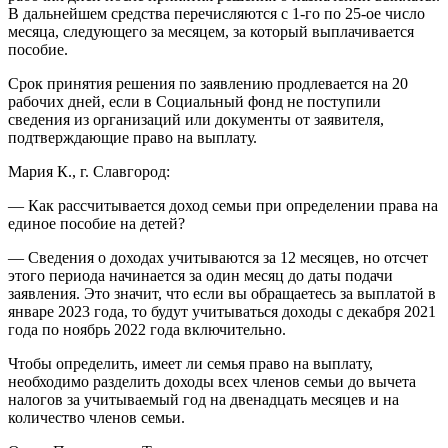
В дальнейшем средства перечисляются с 1-го по 25-ое число
месяца, следующего за месяцем, за который выплачивается
пособие.
Срок принятия решения по заявлению продлевается на 20
рабочих дней, если в Социальный фонд не поступили
сведения из организаций или документы от заявителя,
подтверждающие право на выплату.
Мария К., г. Славгород:
— Как рассчитывается доход семьи при определении права на
единое пособие на детей?
— Сведения о доходах учитываются за 12 месяцев, но отсчет
этого периода начинается за один месяц до даты подачи
заявления. Это значит, что если вы обращаетесь за выплатой в
январе 2023 года, то будут учитываться доходы с декабря 2021
года по ноябрь 2022 года включительно.
Чтобы определить, имеет ли семья право на выплату,
необходимо разделить доходы всех членов семьи до вычета
налогов за учитываемый год на двенадцать месяцев и на
количество членов семьи.