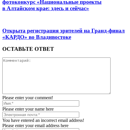
фотоконкурс «Национальные проекты
в Алтайском крае: здесь и сейчас»
Открыта регистрация зрителей на Гранд-финал
«КАРДО» во Владивостоке
ОСТАВЬТЕ ОТВЕТ
Please enter your comment!
Please enter your name here
You have entered an incorrect email address!
Please enter your email address here