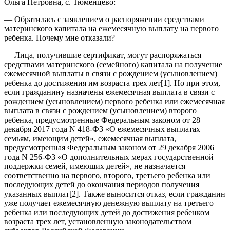
Ольга Петровна, с. Тюменцево:
— Обратилась с заявлением о распоряжении средствами
материнского капитала на ежемесячную выплату на первого
ребенка. Почему мне отказали?
— Лица, получившие сертификат, могут распоряжаться
средствами материнского (семейного) капитала на получение
ежемесячной выплаты в связи с рождением (усыновлением)
ребенка до достижения им возраста трех лет[1]. Но при этом,
если гражданину назначены ежемесячная выплата в связи с
рождением (усыновлением) первого ребенка или ежемесячная
выплата в связи с рождением (усыновлением) второго
ребенка, предусмотренные Федеральным законом от 28
декабря 2017 года N 418-ФЗ «О ежемесячных выплатах
семьям, имеющим детей», ежемесячная выплата,
предусмотренная Федеральным законом от 29 декабря 2006
года N 256-ФЗ «О дополнительных мерах государственной
поддержки семей, имеющих детей», не назначается
соответственно на первого, второго, третьего ребенка или
последующих детей до окончания периодов получения
указанных выплат[2]. Также выносится отказ, если гражданин
уже получает ежемесячную денежную выплату на третьего
ребенка или последующих детей до достижения ребенком
возраста трех лет, установленную законодательством