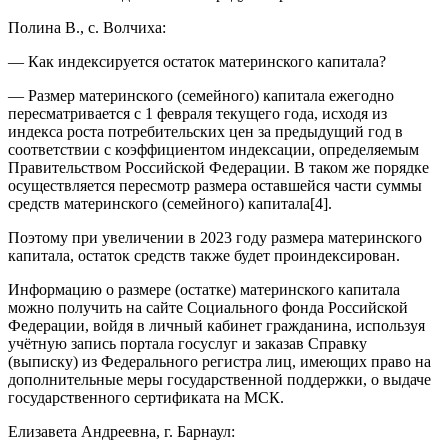
Полина В., с. Волчиха:
— Как индексируется остаток материнского капитала?
— Размер материнского (семейного) капитала ежегодно
пересматривается с 1 февраля текущего года, исходя из
индекса роста потребительских цен за предыдущий год в
соответствии с коэффициентом индексации, определяемым
Правительством Российской Федерации. В таком же порядке
осуществляется пересмотр размера оставшейся части суммы
средств материнского (семейного) капитала[4].
Поэтому при увеличении в 2023 году размера материнского
капитала, остаток средств также будет проиндексирован.
Информацию о размере (остатке) материнского капитала
можно получить на сайте Социального фонда Российской
Федерации, войдя в личный кабинет гражданина, используя
учётную запись портала госуслуг и заказав Справку
(выписку) из Федерального регистра лиц, имеющих право на
дополнительные меры государственной поддержки, о выдаче
государственного сертификата на МСК.
Елизавета Андреевна, г. Барнаул: