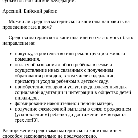
субъектов Российской Федерации.
Арсений, Бийский район:
— Можно ли средства материнского капитала направить на
проведение газа в дом?
— Средства материнского капитала или его часть могут быть
направлены на:
покупку, строительство или реконструкцию жилого
помещения,
оплату образования любого ребёнка в семье и
осуществление иных связанных с получением
образования расходов, в том числе содержание,
присмотр и уход за ребенком в детском саду,
приобретение товаров и услуг, предназначенных для
социальной адаптации и интеграции в общество детей-
инвалидов,
формирование накопительной пенсии матери,
получение ежемесячной выплаты в связи с рождением
(усыновлением) ребенка до достижения им возраста
трех лет[3].
Распоряжение средствами материнского капитала иным
способом законодательно не предусмотрено.