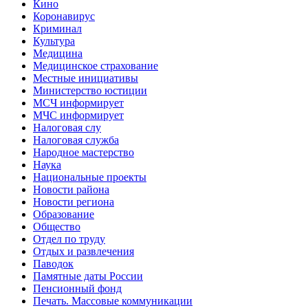
Кино
Коронавирус
Криминал
Культура
Медицина
Медицинское страхование
Местные инициативы
Министерство юстиции
МСЧ информирует
МЧС информирует
Налоговая слу
Налоговая служба
Народное мастерство
Наука
Национальные проекты
Новости района
Новости региона
Образование
Общество
Отдел по труду
Отдых и развлечения
Паводок
Памятные даты России
Пенсионный фонд
Печать. Массовые коммуникации