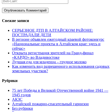
Свежие записи
СЕРЬЕЗНОЕ ДТП В АЛТАЙСКОМ РАЙОНЕ:
ПОСТРАДАЛИ ДЕТИ
В регионе объявлен ежегодный краевой фотоконкурс
«Национальные проекты в Алтайском крае: здесь и
сейчас»
Открыта регистрация зрителей на Гранд-финал
«КАРДО» во Владивостоке
Лучшая еда для младенца – грудное молоко
Как изменить вид разрешенного использования садовых
земельных участков?
Рубрики
75 лет Победы в Великой Отечественной войне 1941 —
1945 годов
АКЗС
Алтайский пожарно-спасательный гарнизон
Без рубрики