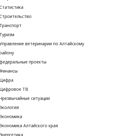
Статистика
Строительство
Транспорт
Туризм
Управление ветеринарии по Алтайскому
району
федеральные проекты
Финансы
Цифра
Цифровое ТВ
Чрезвычайные ситуации
Экология
Экономика
Экономика Алтайского края
Энергетика