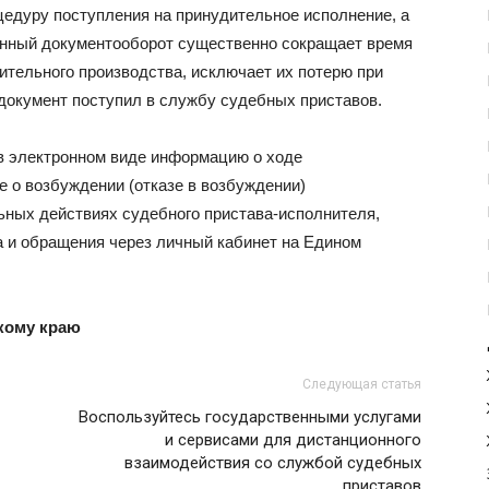
цедуру поступления на принудительное исполнение, а
онный документооборот существенно сокращает время
ительного производства, исключает их потерю при
документ поступил в службу судебных приставов.
в электронном виде информацию о ходе
е о возбуждении (отказе в возбуждении)
ьных действиях судебного пристава-исполнителя,
а и обращения через личный кабинет на Едином
кому краю
Следующая статья
Воспользуйтесь государственными услугами
и сервисами для дистанционного
взаимодействия со службой судебных
приставов