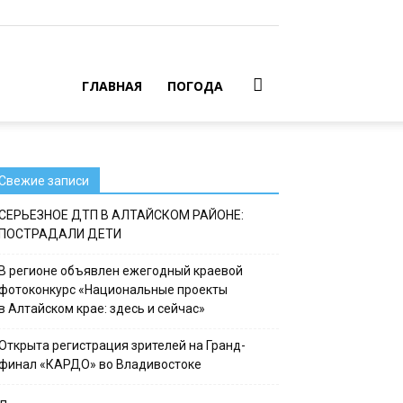
ГЛАВНАЯ
ПОГОДА
Свежие записи
СЕРЬЕЗНОЕ ДТП В АЛТАЙСКОМ РАЙОНЕ:
ПОСТРАДАЛИ ДЕТИ
В регионе объявлен ежегодный краевой
фотоконкурс «Национальные проекты
в Алтайском крае: здесь и сейчас»
Открыта регистрация зрителей на Гранд-
финал «КАРДО» во Владивостоке