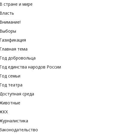
В стране и мире
Власть
Внимание!
Выборы
Газификация
Главная тема
Год добровольца
Год единства народов России
Год семьи
Год театра
Доступная среда
Животные
ЖКХ
Журналистика
Законодательство