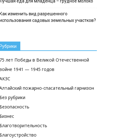
Лучшая еда для младенца – грудное молоко
Как изменить вид разрешенного
использования садовых земельных участков?
Рубрики
75 лет Победы в Великой Отечественной
войне 1941 — 1945 годов
АКЗС
Алтайский пожарно-спасательный гарнизон
Без рубрики
Безопасность
Бизнес
Благотворительность
Благоустройство