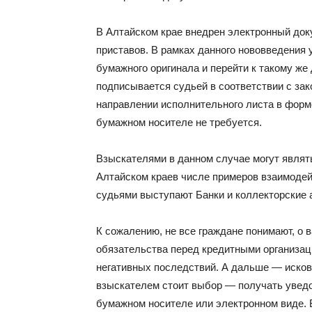
В Алтайском крае внедрен электронный до
приставов. В рамках данного нововведения 
бумажного оригинала и перейти к такому же
подписывается судьей в соответствии с за
направлении исполнительного листа в форме
бумажном носителе не требуется.
Взыскателями в данном случае могут являть
Алтайском краев числе примеров взаимодей
судьями выступают Банки и коллекторские а
К сожалению, не все граждане понимают, о
обязательства перед кредитными организац
негативных последствий. А дальше — исков
взыскателем стоит выбор — получать уведо
бумажном носителе или электронном виде. 