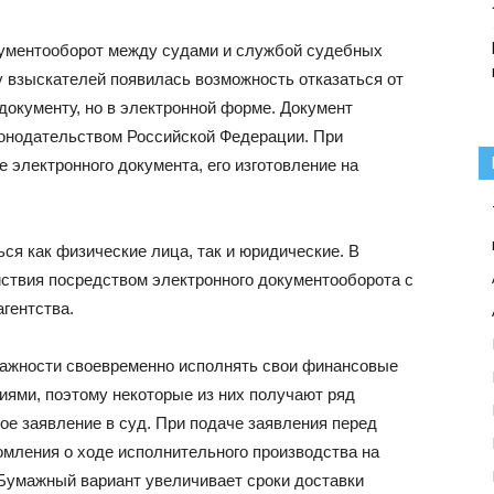
кументооборот между судами и службой судебных
у взыскателей появилась возможность отказаться от
 документу, но в электронной форме. Документ
конодательством Российской Федерации. При
 электронного документа, его изготовление на
ся как физические лица, так и юридические. В
ствия посредством электронного документооборота с
гентства.
 важности своевременно исполнять свои финансовые
иями, поэтому некоторые из них получают ряд
ое заявление в суд. При подаче заявления перед
мления о ходе исполнительного производства на
Бумажный вариант увеличивает сроки доставки