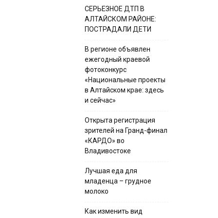
СЕРЬЕЗНОЕ ДТП В
АЛТАЙСКОМ РАЙОНЕ:
ПОСТРАДАЛИ ДЕТИ
В регионе объявлен
ежегодный краевой
фотоконкурс
«Национальные проекты
в Алтайском крае: здесь
и сейчас»
Открыта регистрация
зрителей на Гранд-финал
«КАРДО» во
Владивостоке
Лучшая еда для
младенца – грудное
молоко
Как изменить вид