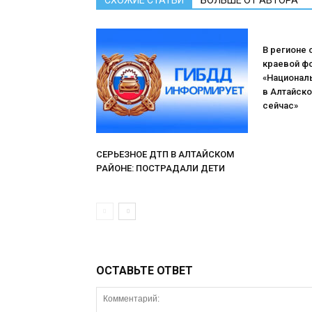
СХОЖИЕ СТАТЬИ
БОЛЬШЕ ОТ АВТОРА
В регионе
краевой ф
«Национал
в Алтайско
сейчас»
СЕРЬЕЗНОЕ ДТП В АЛТАЙСКОМ
РАЙОНЕ: ПОСТРАДАЛИ ДЕТИ
ОСТАВЬТЕ ОТВЕТ