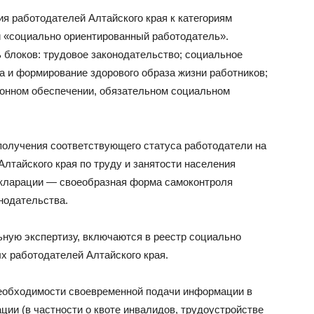
я работодателей Алтайского края к категориям
и «социально ориентированный работодатель».
 блоков: трудовое законодательство; социальное
да и формирование здорового образа жизни работников;
сионном обеспечении, обязательном социальном
 получения соответствующего статуса работодатели на
лтайского края по труду и занятости населения
кларации — своеобразная форма самоконтроля
нодательства.
ную экспертизу, включаются в реестр социально
х работодателей Алтайского края.
еобходимости своевременной подачи информации в
ии (в частности о квоте инвалидов, трудоустройстве