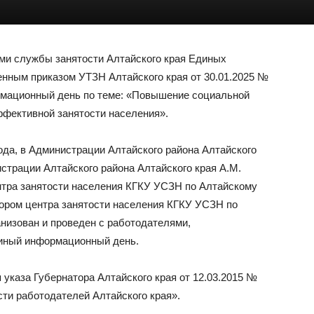
ами службы занятости Алтайского края Единых
енным приказом УТЗН Алтайского края от 30.01.2025 №
ормационный день по теме: «Повышение социальной
ффективной занятости населения».
года, в Администрации Алтайского района Алтайского
страции Алтайского района Алтайского края А.М.
нтра занятости населения КГКУ УСЗН по Алтайскому
ором центра занятости населения КГКУ УСЗН по
низован и проведен с работодателями,
иный информационный день.
указа Губернатора Алтайского края от 12.03.2015 №
ти работодателей Алтайского края».