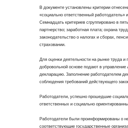
В документе установлены критерии отнесени
«социально ответственный работодатель» 
Семнадцать критериев сгруппировано в пять
партнерство; заработная плата; охрана тру
законодательство о налогах и сборах, пен
страховании.
Для оценки деятельности на рынке труда и
добровольной основе подают в управление А
декларацию. Заполнение работодателем де
соблюдения требований действующего зако
Работодатели, успешно прошедшие социаль
ответственных и социально ориентированны
Работодатели были проинформированы о н
соответствующие государственные организац