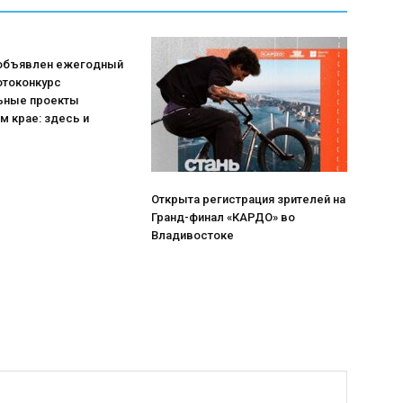
 объявлен ежегодный
отоконкурс
ьные проекты
м крае: здесь и
Открыта регистрация зрителей на
Гранд-финал «КАРДО» во
Владивостоке