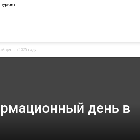
 туризме
 день в 2025 году
рмационный день в