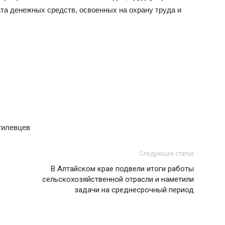
та денежных средств, освоенных на охрану труда и
гилевцев
Следующая статья
В Алтайском крае подвели итоги работы
сельскохозяйственной отрасли и наметили
задачи на среднесрочный период