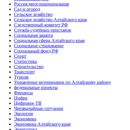
Россия многонациональная
Сад и огород
Сельское хозяйство
Сельское хозяйство Алтайского края
Следственный комитет РФ
Служба судебных приставов
Социальная защита
Социальная сфера Алтайского края
Социальное страхование
Социальный фонд РФ
Спорт
Статистика
Строительство
Транспорт
Туризм
Управление ветеринарии по Алтайскому району
федеральные проекты
Финансы
Цифра
Цифровое ТВ
Чрезвычайные ситуации
Экология
Экономика
Экономика Алтайского края
Энергетика