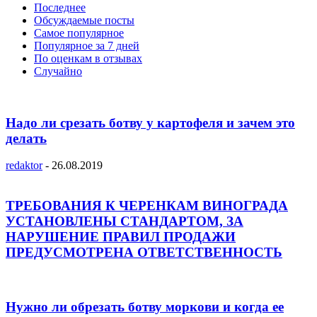
Последнее
Обсуждаемые посты
Самое популярное
Популярное за 7 дней
По оценкам в отзывах
Случайно
Надо ли срезать ботву у картофеля и зачем это
делать
redaktor
-
26.08.2019
ТРЕБОВАНИЯ К ЧЕРЕНКАМ ВИНОГРАДА
УСТАНОВЛЕНЫ СТАНДАРТОМ, ЗА
НАРУШЕНИЕ ПРАВИЛ ПРОДАЖИ
ПРЕДУСМОТРЕНА ОТВЕТСТВЕННОСТЬ
Нужно ли обрезать ботву моркови и когда ее