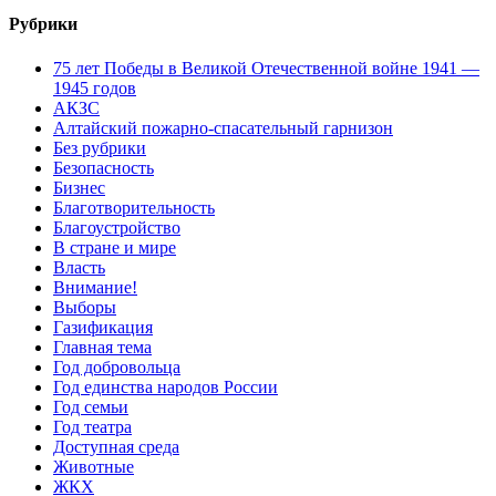
Рубрики
75 лет Победы в Великой Отечественной войне 1941 —
1945 годов
АКЗС
Алтайский пожарно-спасательный гарнизон
Без рубрики
Безопасность
Бизнес
Благотворительность
Благоустройство
В стране и мире
Власть
Внимание!
Выборы
Газификация
Главная тема
Год добровольца
Год единства народов России
Год семьи
Год театра
Доступная среда
Животные
ЖКХ