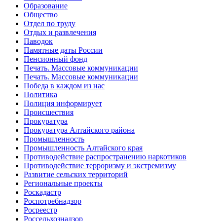
Образование
Общество
Отдел по труду
Отдых и развлечения
Паводок
Памятные даты России
Пенсионный фонд
Печать. Массовые коммуникации
Печать. Массовые коммуникации
Победа в каждом из нас
Политика
Полиция информирует
Происшествия
Прокуратура
Прокуратура Алтайского района
Промышленность
Промышленность Алтайского края
Противодействие распространению наркотиков
Противодействие терроризму и экстремизму
Развитие сельских территорий
Региональные проекты
Роскадастр
Роспотребнадзор
Росреестр
Россельхознадзор