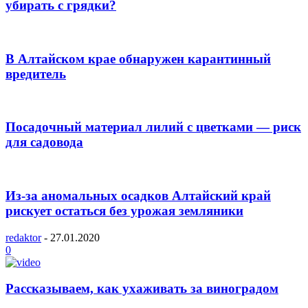
убирать с грядки?
В Алтайском крае обнаружен карантинный
вредитель
Посадочный материал лилий с цветками — риск
для садовода
Из-за аномальных осадков Алтайский край
рискует остаться без урожая земляники
redaktor
-
27.01.2020
0
Рассказываем, как ухаживать за виноградом