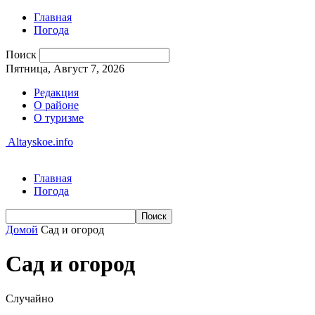
Главная
Погода
Поиск
Пятница, Август 7, 2026
Редакция
О районе
О туризме
Altayskoe.info
Главная
Погода
Домой
Сад и огород
Сад и огород
Случайно