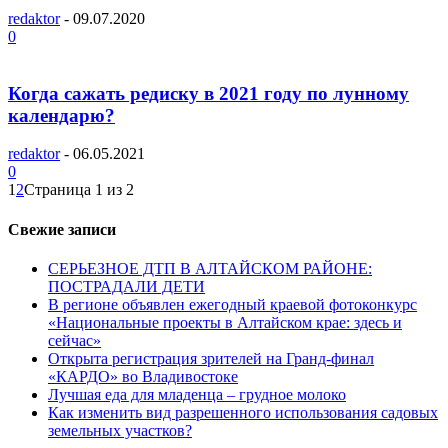
redaktor
-
09.07.2020
0
Когда сажать редиску в 2021 году по лунному
календарю?
redaktor
-
06.05.2021
0
1
2
Страница 1 из 2
Свежие записи
СЕРЬЕЗНОЕ ДТП В АЛТАЙСКОМ РАЙОНЕ:
ПОСТРАДАЛИ ДЕТИ
В регионе объявлен ежегодный краевой фотоконкурс
«Национальные проекты в Алтайском крае: здесь и
сейчас»
Открыта регистрация зрителей на Гранд-финал
«КАРДО» во Владивостоке
Лучшая еда для младенца – грудное молоко
Как изменить вид разрешенного использования садовых
земельных участков?