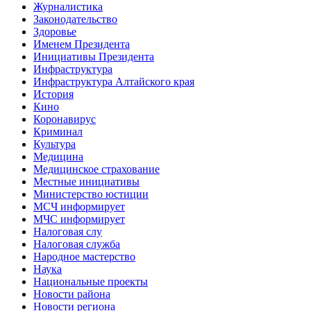
Журналистика
Законодательство
Здоровье
Именем Президента
Инициативы Президента
Инфраструктура
Инфраструктура Алтайского края
История
Кино
Коронавирус
Криминал
Культура
Медицина
Медицинское страхование
Местные инициативы
Министерство юстиции
МСЧ информирует
МЧС информирует
Налоговая слу
Налоговая служба
Народное мастерство
Наука
Национальные проекты
Новости района
Новости региона