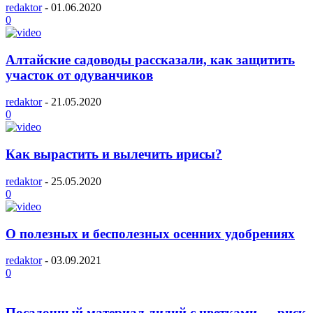
redaktor
-
01.06.2020
0
Алтайские садоводы рассказали, как защитить
участок от одуванчиков
redaktor
-
21.05.2020
0
Как вырастить и вылечить ирисы?
redaktor
-
25.05.2020
0
О полезных и бесполезных осенних удобрениях
redaktor
-
03.09.2021
0
Посадочный материал лилий с цветками — риск