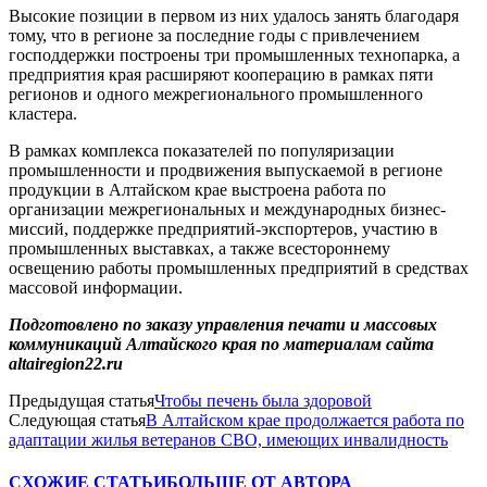
Высокие позиции в первом из них удалось занять благодаря
тому, что в регионе за последние годы с привлечением
господдержки построены три промышленных технопарка, а
предприятия края расширяют кооперацию в рамках пяти
регионов и одного межрегионального промышленного
кластера.
В рамках комплекса показателей по популяризации
промышленности и продвижения выпускаемой в регионе
продукции в Алтайском крае выстроена работа по
организации межрегиональных и международных бизнес-
миссий, поддержке предприятий-экспортеров, участию в
промышленных выставках, а также всестороннему
освещению работы промышленных предприятий в средствах
массовой информации.
Подготовлено по заказу управления печати и массовых
коммуникаций Алтайского края по материалам сайта
altairegion22.ru
Предыдущая статья
Чтобы печень была здоровой
Следующая статья
В Алтайском крае продолжается работа по
адаптации жилья ветеранов СВО, имеющих инвалидность
СХОЖИЕ СТАТЬИ
БОЛЬШЕ ОТ АВТОРА