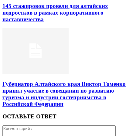
145 стажировок провели для алтайских
подростков в рамках корпоративного
наставничества
Губернатор Алтайского края Виктор Томенко
принял участие в совещании по развитию
туризма и индустрии гостеприимства в
Российской Федерации
ОСТАВЬТЕ ОТВЕТ