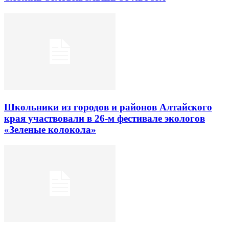
Школьники из городов и районов Алтайского
края участвовали в 26-м фестивале экологов
«Зеленые колокола»