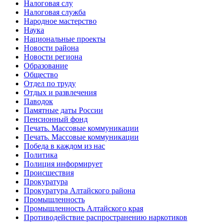
Налоговая слу
Налоговая служба
Народное мастерство
Наука
Национальные проекты
Новости района
Новости региона
Образование
Общество
Отдел по труду
Отдых и развлечения
Паводок
Памятные даты России
Пенсионный фонд
Печать. Массовые коммуникации
Печать. Массовые коммуникации
Победа в каждом из нас
Политика
Полиция информирует
Происшествия
Прокуратура
Прокуратура Алтайского района
Промышленность
Промышленность Алтайского края
Противодействие распространению наркотиков