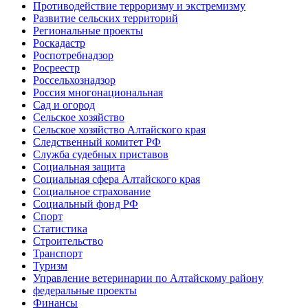
Противодействие терроризму и экстремизму
Развитие сельских территорий
Региональные проекты
Роскадастр
Роспотребнадзор
Росреестр
Россельхознадзор
Россия многонациональная
Сад и огород
Сельское хозяйство
Сельское хозяйство Алтайского края
Следственный комитет РФ
Служба судебных приставов
Социальная защита
Социальная сфера Алтайского края
Социальное страхование
Социальный фонд РФ
Спорт
Статистика
Строительство
Транспорт
Туризм
Управление ветеринарии по Алтайскому району
федеральные проекты
Финансы