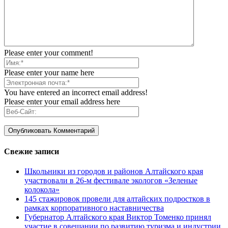
Please enter your comment!
Please enter your name here
You have entered an incorrect email address!
Please enter your email address here
Свежие записи
Школьники из городов и районов Алтайского края
участвовали в 26-м фестивале экологов «Зеленые
колокола»
145 стажировок провели для алтайских подростков в
рамках корпоративного наставничества
Губернатор Алтайского края Виктор Томенко принял
участие в совещании по развитию туризма и индустрии